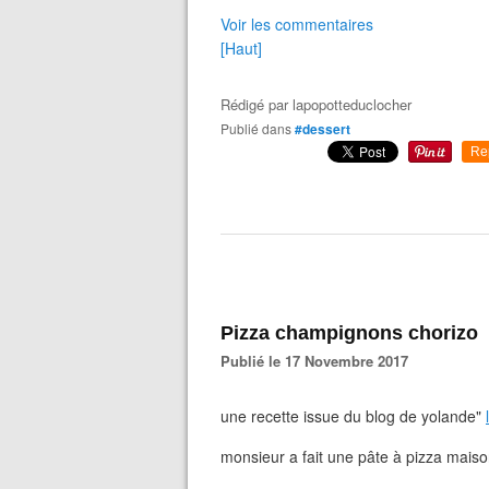
Voir les commentaires
[Haut]
Rédigé par
lapopotteduclocher
Publié dans
#dessert
Re
Pizza champignons chorizo
Publié le 17 Novembre 2017
une recette issue du blog de yolande"
monsieur a fait une pâte à pizza maison,