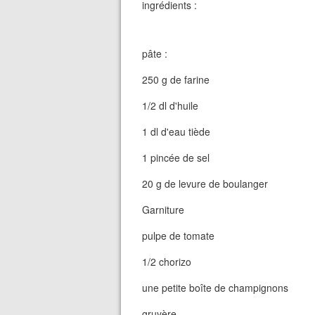
ingrédients :
pâte :
250 g de farine
1/2 dl d'huile
1 dl d'eau tiède
1 pincée de sel
20 g de levure de boulanger
Garniture
pulpe de tomate
1/2 chorizo
une petite boîte de champignons
gruyère