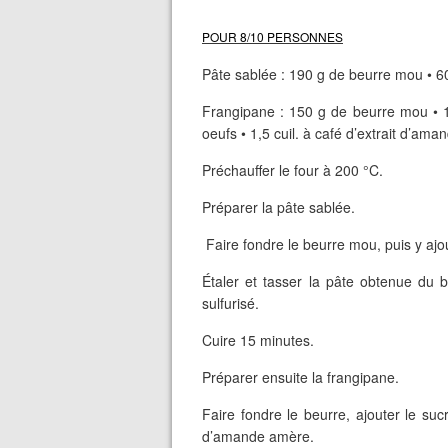
POUR 8/10 PERSONNES
Pâte sablée : 190 g de beurre mou • 60
Frangipane : 150 g de beurre mou • 
oeufs • 1,5 cuil. à café d’extrait d’am
Préchauffer le four à 200 °C.
Préparer la pâte sablée.
Faire fondre le beurre mou, puis y ajout
Étaler et tasser la pâte obtenue du 
sulfurisé.
Cuire 15 minutes.
Préparer ensuite la frangipane.
Faire fondre le beurre, ajouter le suc
d’amande amère.