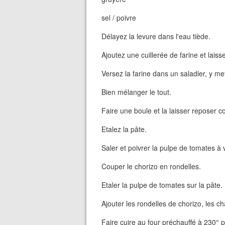
sel / poivre
Délayez la levure dans l'eau tiède.
Ajoutez une cuillerée de farine et laiss
Versez la farine dans un saladier, y mett
Bien mélanger le tout.
Faire une boule et la laisser reposer c
Etalez la pâte.
Saler et poivrer la pulpe de tomates à 
Couper le chorizo en rondelles.
Etaler la pulpe de tomates sur la pâte.
Ajouter les rondelles de chorizo, les c
Faire cuire au four préchauffé à 230°