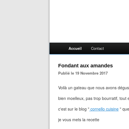
Accueil
Contact
Fondant aux amandes
Publié le 19 Novembre 2017
Voilà un gateau que nous avons dégust
bien moelleux, pas trop bourratif, tout
c'est sur le blog "
cornello cuisine
" que 
je vous mets la recette