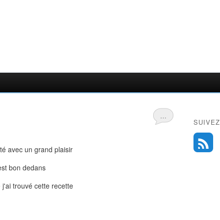
…
SUIVEZ
é avec un grand plaisir
 est bon dedans
j'ai trouvé cette recette