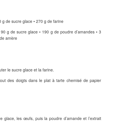
 g de sucre glace • 270 g de farine
190 g de sucre glace • 190 g de poudre d’amandes • 3
ande amère
er le sucre glace et la farine.
bout des doigts dans le plat à tarte chemisé de papier
re glace, les œufs, puis la poudre d’amande et l’extrait