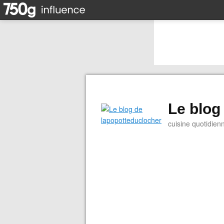
Le blog
cuisine quotidien