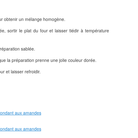
our obtenir un mélange homogène.
e, sortir le plat du four et laisser tiédir à température
préparation sablée.
ue la préparation prenne une jolie couleur dorée.
ur et laisser refroidir.