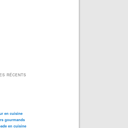
LES RÉCENTS
ur en cuisine
irs gourmands
ade en cuisine