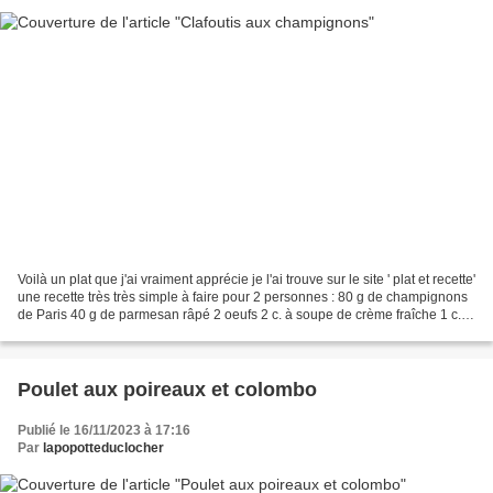
Voilà un plat que j'ai vraiment apprécie je l'ai trouve sur le site ' plat et recette'
une recette très très simple à faire pour 2 personnes : 80 g de champignons
de Paris 40 g de parmesan râpé 2 oeufs 2 c. à soupe de crème fraîche 1 c. à
soupe de ciboulette...
Poulet aux poireaux et colombo
Publié le 16/11/2023 à 17:16
Par
lapopotteduclocher