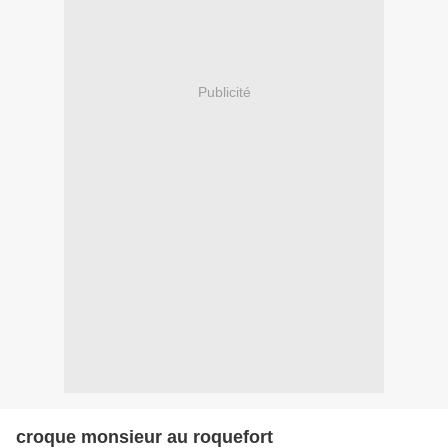
Publicité
croque monsieur au roquefort