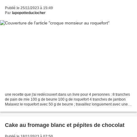
Publié le 25/11/2023 à 15:49
Par
lapopotteduclocher
une recette que j'ai redécouvert dans un livre pour 4 personnes : 8 tranches
de pain de mie 100 g de beurre 100 g de roquefort 4 tranches de jambon
Malaxez le roquefort avec 50 g de beurre ; travaillez longuement avec une
fourchette pour obtenir une pâte...
Cake au fromage blanc et pépites de chocolat
Publié le 18/11/2023 à 07:50