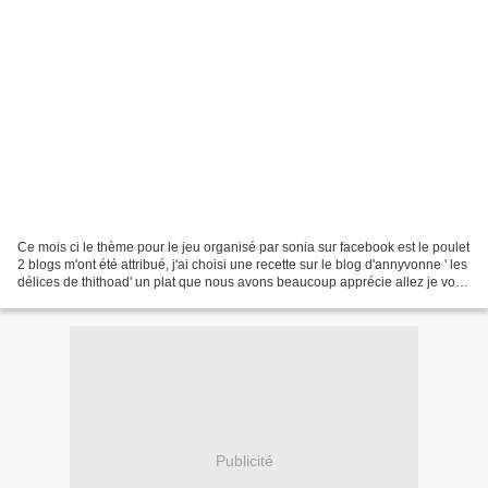
Ce mois ci le thème pour le jeu organisé par sonia sur facebook est le poulet
2 blogs m'ont été attribué, j'ai choisi une recette sur le blog d'annyvonne ' les
délices de thithoad' un plat que nous avons beaucoup apprécie allez je vous
copie la recette...
Publicité