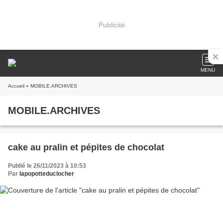
Publicité
MENU
Accueil
» MOBILE.ARCHIVES
MOBILE.ARCHIVES
cake au pralin et pépites de chocolat
Publié le 26/11/2023 à 10:53
Par
lapopotteduclocher