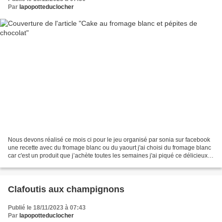
Par
lapopotteduclocher
Nous devons réalisé ce mois ci pour le jeu organisé par sonia sur facebook
une recette avec du fromage blanc ou du yaourt j'ai choisi du fromage blanc
car c'est un produit que j’achète toutes les semaines j'ai piqué ce délicieux
cake sur le blog de delphine'...
Clafoutis aux champignons
Publié le 18/11/2023 à 07:43
Par
lapopotteduclocher