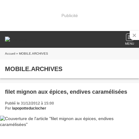
Publicité
MENU
Accueil
» MOBILE.ARCHIVES
MOBILE.ARCHIVES
filet mignon aux épices, endives caramélisées
Publié le 31/12/2012 à 15:00
Par
lapopotteduclocher