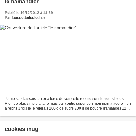
le namandier
Publié le 16/12/2012 à 13:29
Par
lapopotteduclocher
Je me suis laissais tenter à force de voir cette recette sur plusieurs blogs
Rien de plus simple à faire mais par contre super bon mon mari a adore il en
a repris 2 fois je le referais 200 g de sucre 200 g de poudre d'amandes 120
g de beurre fondu 4 oeufs...
cookies mug