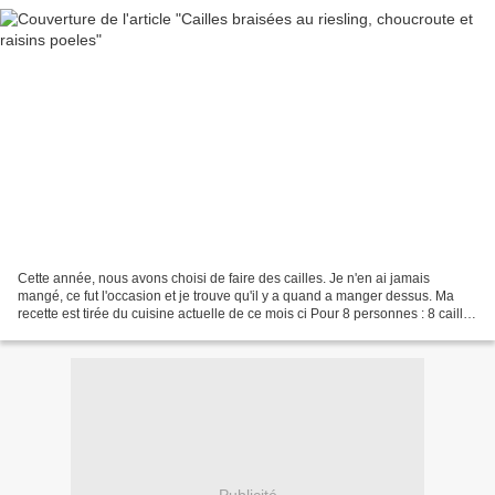
Cette année, nous avons choisi de faire des cailles. Je n'en ai jamais
mangé, ce fut l'occasion et je trouve qu'il y a quand a manger dessus. Ma
recette est tirée du cuisine actuelle de ce mois ci Pour 8 personnes : 8 cailles
1 grappe de raisin ( nous...