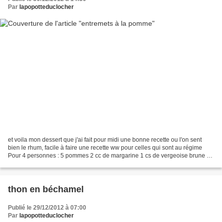
Par
lapopotteduclocher
et voila mon dessert que j'ai fait pour midi une bonne recette ou l'on sent
bien le rhum, facile à faire une recette ww pour celles qui sont au régime
Pour 4 personnes : 5 pommes 2 cc de margarine 1 cs de vergeoise brune 1
cs de rhum 3 oeufs moyens 60...
thon en béchamel
Publié le 29/12/2012 à 07:00
Par
lapopotteduclocher