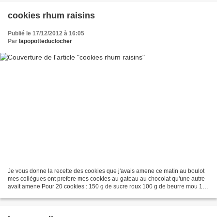
cookies rhum raisins
Publié le 17/12/2012 à 16:05
Par
lapopotteduclocher
Je vous donne la recette des cookies que j'avais amene ce matin au boulot
mes collègues ont prefere mes cookies au gateau au chocolat qu'une autre
avait amene Pour 20 cookies : 150 g de sucre roux 100 g de beurre mou 1
oeuf 80 g de raisins secs 5 cl de...