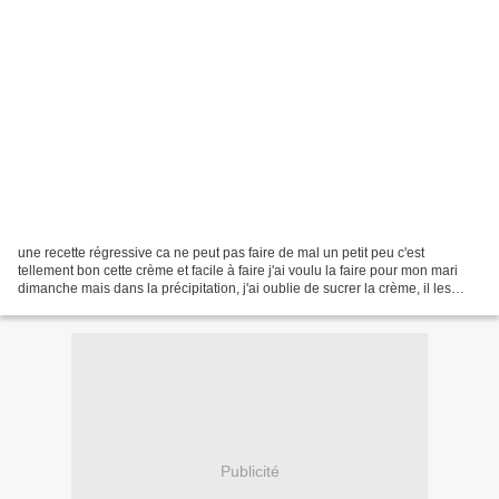
une recette régressive ca ne peut pas faire de mal un petit peu c'est
tellement bon cette crème et facile à faire j'ai voulu la faire pour mon mari
dimanche mais dans la précipitation, j'ai oublie de sucrer la crème, il les
mange quand meme pour 6 personnes:...
Publicité