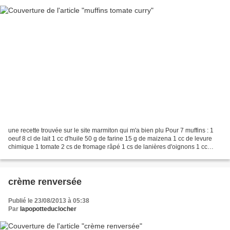
une recette trouvée sur le site marmiton qui m'a bien plu Pour 7 muffins : 1
oeuf 8 cl de lait 1 cc d'huile 50 g de farine 15 g de maizena 1 cc de levure
chimique 1 tomate 2 cs de fromage râpé 1 cs de lanières d'oignons 1 cc
d'origan 1 pincée de sel poivre...
crème renversée
Publié le 23/08/2013 à 05:38
Par
lapopotteduclocher