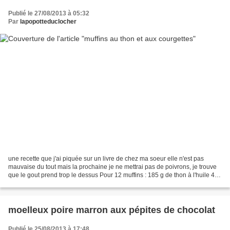
Publié le 27/08/2013 à 05:32
Par
lapopotteduclocher
une recette que j'ai piquée sur un livre de chez ma soeur elle n'est pas
mauvaise du tout mais la prochaine je ne mettrai pas de poivrons, je trouve
que le gout prend trop le dessus Pour 12 muffins : 185 g de thon à l'huile 400
g de courgettes 1/2 poivron...
moelleux poire marron aux pépites de chocolat
Publié le 25/08/2013 à 17:48