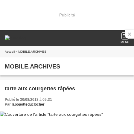
Publicité
MENU
Accueil
» MOBILE.ARCHIVES
MOBILE.ARCHIVES
tarte aux courgettes râpées
Publié le 30/08/2013 à 05:31
Par
lapopotteduclocher