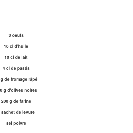
3 oeufs
10 cl d'huile
10 cl de lait
4 cl de pastis
 g de fromage râpé
0 g d'olives noires
200 g de farine
 sachet de levure
sel poivre