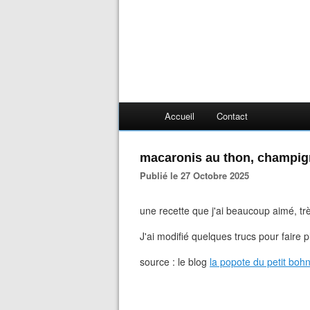
Accueil
Contact
macaronis au thon, champig
Publié le 27 Octobre 2025
une recette que j'ai beaucoup aimé, très
J'ai modifié quelques trucs pour faire
source : le blog
la popote du petit boh