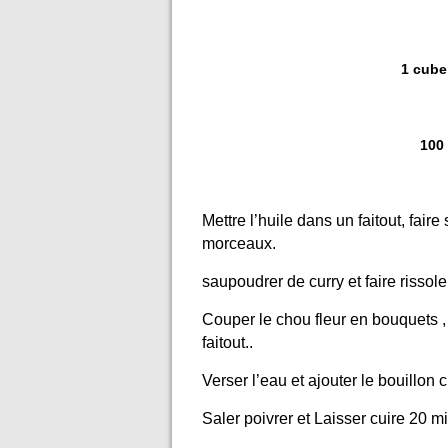
1 cube
100
Mettre l’huile dans un faitout, fair
morceaux.
saupoudrer de curry et faire rissol
Couper le chou fleur en bouquets ,
faitout..
Verser l’eau et ajouter le bouillon
Saler poivrer et Laisser cuire 20 m