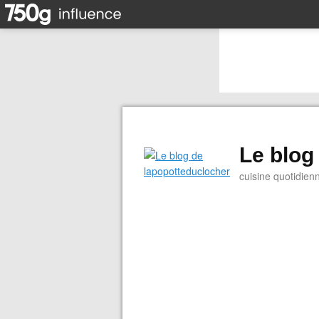
Le blog
cuisine quotidien