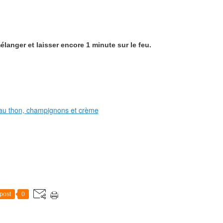
élanger et laisser encore 1 minute sur le feu.
post
0