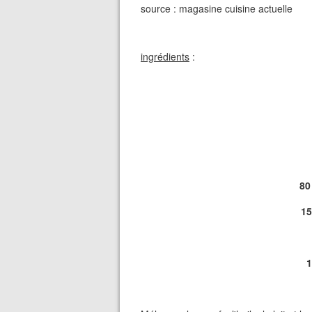
source : magasine cuisine actuelle
ingrédients
:
80
15
1