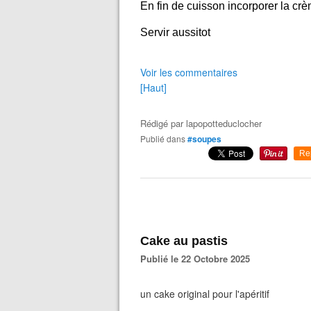
En fin de cuisson incorporer la crè
Servir aussitot
Voir les commentaires
[Haut]
Rédigé par
lapopotteduclocher
Publié dans
#soupes
Re
Cake au pastis
Publié le 22 Octobre 2025
un cake original pour l'apéritif