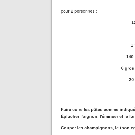
pour 2 personnes :
1
1 
140 
6 gros
20 
Faire cuire les pâtes comme indiqué 
Éplucher l'oignon, l'émincer et le fai
Couper les champignons, le thon ego