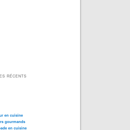
LES RÉCENTS
ur en cuisine
irs gourmands
ade en cuisine