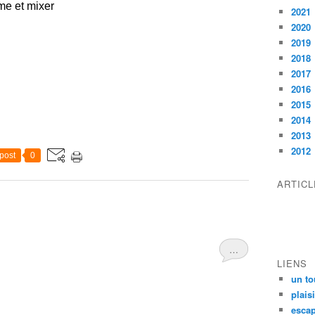
me et mixer
2021
2020
2019
2018
2017
2016
2015
2014
2013
2012
post
0
ARTIC
…
LIENS
un to
plais
escap