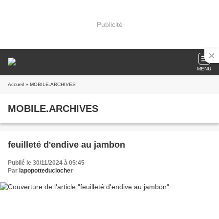
Publicité
MENU
Accueil
» MOBILE.ARCHIVES
MOBILE.ARCHIVES
feuilleté d'endive au jambon
Publié le 30/11/2024 à 05:45
Par
lapopotteduclocher