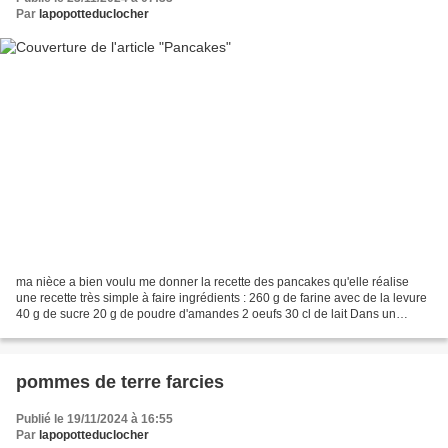
Par
lapopotteduclocher
ma nièce a bien voulu me donner la recette des pancakes qu'elle réalise
une recette très simple à faire ingrédients : 260 g de farine avec de la levure
40 g de sucre 20 g de poudre d'amandes 2 oeufs 30 cl de lait Dans un
saladier, cassez les oeufs et...
pommes de terre farcies
Publié le 19/11/2024 à 16:55
Par
lapopotteduclocher