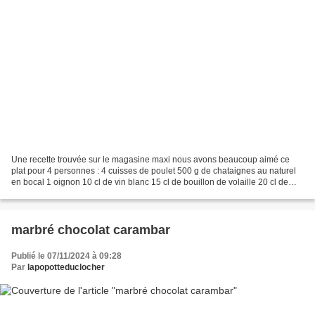
Une recette trouvée sur le magasine maxi nous avons beaucoup aimé ce
plat pour 4 personnes : 4 cuisses de poulet 500 g de chataignes au naturel
en bocal 1 oignon 10 cl de vin blanc 15 cl de bouillon de volaille 20 cl de
crème liquide huile persil sel...
marbré chocolat carambar
Publié le 07/11/2024 à 09:28
Par
lapopotteduclocher