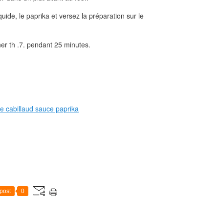
uide, le paprika et versez la préparation sur le
er th .7. pendant 25 minutes.
post
0