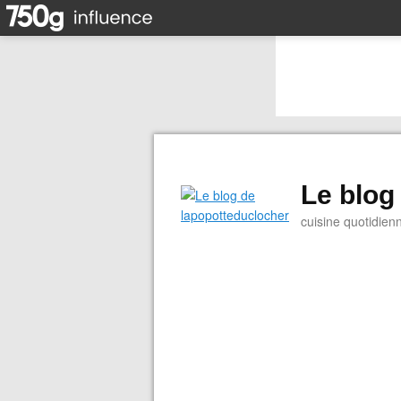
Le blog
cuisine quotidien