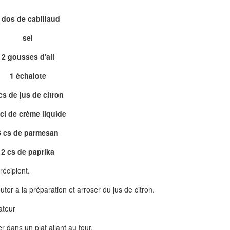
 dos de cabillaud
sel
2 gousses d'ail
1 échalote
cs de jus de citron
cl de crème liquide
3 cs de parmesan
2 cs de paprika
récipient.
jouter à la préparation et arroser du jus de citron.
ateur
er dans un plat allant au four.