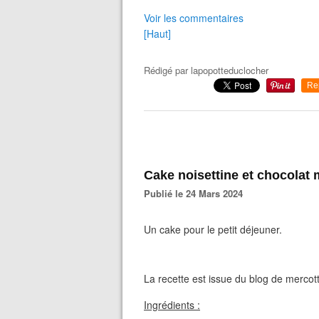
Voir les commentaires
[Haut]
Rédigé par
lapopotteduclocher
Re
Cake noisettine et chocolat
Publié le 24 Mars 2024
Un cake pour le petit déjeuner.
La recette est issue du blog de mercot
Ingrédients :