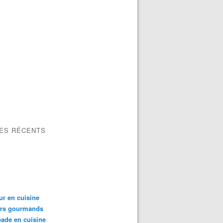
LES RÉCENTS
ur en cuisine
irs gourmands
ade en cuisine