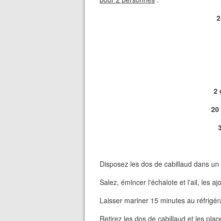
2
2 
20 
Disposez les dos de cabillaud dans un 
Salez, émincer l'échalote et l'ail, les a
Laisser mariner 15 minutes au réfrigér
Retirez les dos de cabillaud et les plac