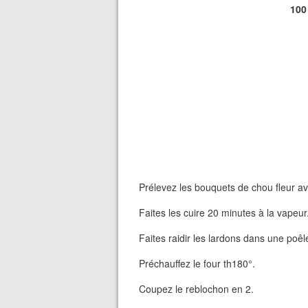
100
Prélevez les bouquets de chou fleur ave
Faites les cuire 20 minutes à la vapeur
Faites raidir les lardons dans une poêle
Préchauffez le four th180°.
Coupez le reblochon en 2.