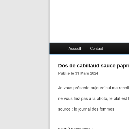
Accueil
Contact
Dos de cabillaud sauce papr
Publié le 31 Mars 2024
Je vous présente aujourd'hui ma recette
ne vous fiez pas a la photo, le plat est
source : le journal des femmes
pour 2 personnes
: