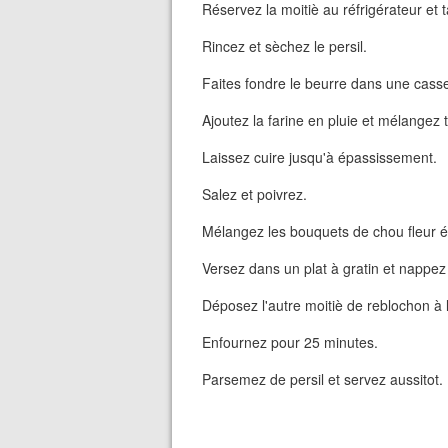
Réservez la moitiè au réfrigérateur et 
Rincez et sèchez le persil.
Faites fondre le beurre dans une casse
Ajoutez la farine en pluie et mélangez 
Laissez cuire jusqu'à épassissement.
Salez et poivrez.
Mélangez les bouquets de chou fleur ég
Versez dans un plat à gratin et nappez
Déposez l'autre moitiè de reblochon à
Enfournez pour 25 minutes.
Parsemez de persil et servez aussitot.