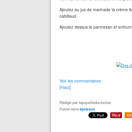
Ajoutez au jus de marinade la crème liq
cabillaud.
Ajoutez dessus le parmesan et enfourn
Voir les commentaires
[Haut]
Rédigé par
lapopotteduclocher
Publié dans
#poisson
Re