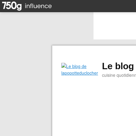
Le blog
cuisine quotidien