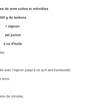
 de terre cuites et refroidies
200 g de lardons
1 oignon
sel poivre
2 cs d'huile
les.
le avec l'oignon jusqu'à ce qu'il soit translucide.
 terre.
zaine de minutes.