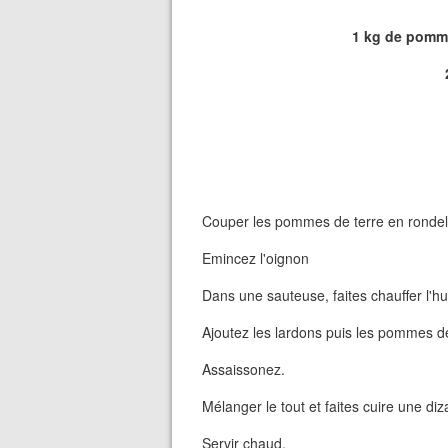
1 kg de pommes
Couper les pommes de terre en rondel
Emincez l'oignon
Dans une sauteuse, faites chauffer l'hui
Ajoutez les lardons puis les pommes de
Assaissonez.
Mélanger le tout et faites cuire une di
Servir chaud.