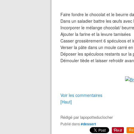
Faire fondre le chocolat et le beurre 
Dans un saladier battre les œufs avec le s
Incorporer le mélange chocolat/ beurre
Ajouter la farine et la levure tamisées
Casser grossièrement 6 spéculoos et in
Verser la pâte dans un moule carré en 
Déposer les spéculoos restants sur la 
Démouler tiède et laisser refroidir ava
Voir les commentaires
[Haut]
Rédigé par
lapopotteduclocher
Publié dans
#dessert
Re