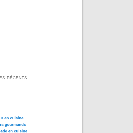
LES RÉCENTS
ur en cuisine
irs gourmands
ade en cuisine