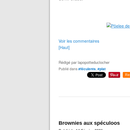
Voir les commentaires
[Haut]
Rédigé par
lapopotteduclocher
Publié dans
#féculents
,
#plat
Re
Brownies aux spéculoos