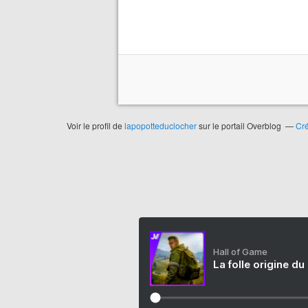
Voir le profil de
lapopotteduclocher
sur le portail Overblog
Cré
Hall of Game
La folle origine du