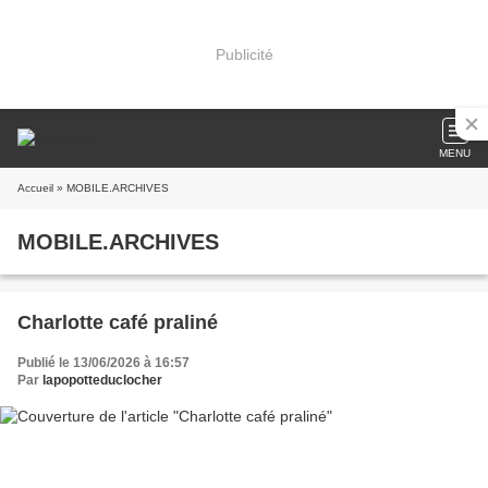
Publicité
MENU
Accueil
» MOBILE.ARCHIVES
MOBILE.ARCHIVES
Charlotte café praliné
Publié le 13/06/2026 à 16:57
Par
lapopotteduclocher