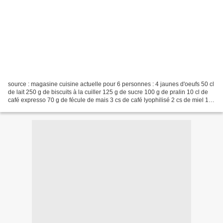
source : magasine cuisine actuelle pour 6 personnes : 4 jaunes d'oeufs 50 cl
de lait 250 g de biscuits à la cuiller 125 g de sucre 100 g de pralin 10 cl de
café expresso 70 g de fécule de mais 3 cs de café lyophilisé 2 cs de miel 1
cs de rhum 3 feuilles...