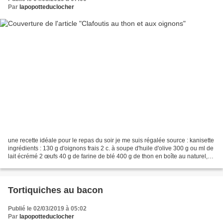
Par
lapopotteduclocher
une recette idéale pour le repas du soir je me suis régalée source : kanisette
ingrédients : 130 g d'oignons frais 2 c. à soupe d'huile d'olive 300 g ou ml de
lait écrémé 2 œufs 40 g de farine de blé 400 g de thon en boîte au naturel,
égoutté en gros...
Tortiquiches au bacon
Publié le 02/03/2019 à 05:02
Par
lapopotteduclocher