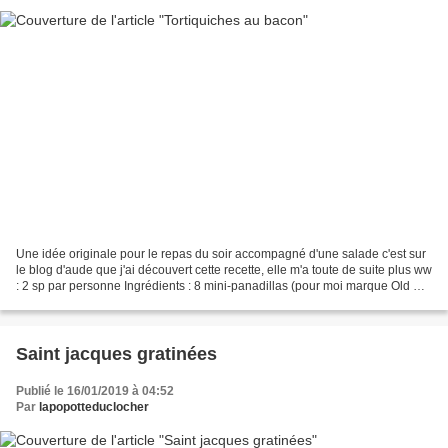
Une idée originale pour le repas du soir accompagné d'une salade c'est sur
le blog d'aude que j'ai découvert cette recette, elle m'a toute de suite plus ww
: 2 sp par personne Ingrédients : 8 mini-panadillas (pour moi marque Old El
Paso) 100g d'allumettes...
Saint jacques gratinées
Publié le 16/01/2019 à 04:52
Par
lapopotteduclocher