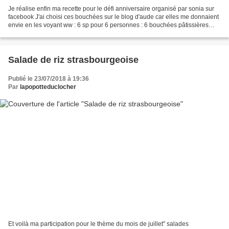
Je réalise enfin ma recette pour le défi anniversaire organisé par sonia sur
facebook J'ai choisi ces bouchées sur le blog d'aude car elles me donnaient
envie en les voyant ww : 6 sp pour 6 personnes : 6 bouchées pâtissières
100g de crevettes roses décortiquées...
Salade de riz strasbourgeoise
Publié le 23/07/2018 à 19:36
Par
lapopotteduclocher
Et voilà ma participation pour le thème du mois de juillet" salades