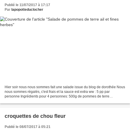
Publié le 11/07/2017 à 17:17
Par
lapopotteduclocher
Hier soir nous nous sommes fait une salade issue du blog de dorothée Nous
nous sommes régalés, c'est frais et la sauce est extra ww : 5 pp par
personne Ingrédients pour 4 personnes: 500g de pommes de terre
grenailles Mélange mâche roquette 100g de maïs...
croquettes de chou fleur
Publié le 08/07/2017 à 05:21