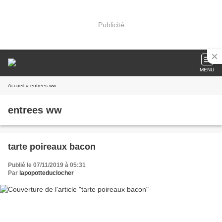
Publicité
MENU
Accueil
» entrees ww
entrees ww
tarte poireaux bacon
Publié le 07/11/2019 à 05:31
Par
lapopotteduclocher