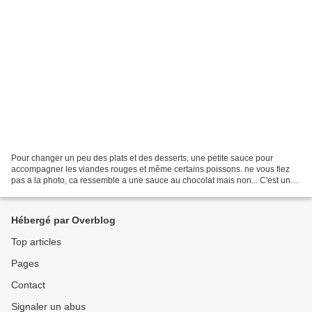
Pour changer un peu des plats et des desserts, une petite sauce pour
accompagner les viandes rouges et même certains poissons. ne vous fiez
pas a la photo, ca ressemble a une sauce au chocolat mais non... C'est une
recette issue d'un cuisine actuelle...
Hébergé par Overblog
Top articles
Pages
Contact
Signaler un abus