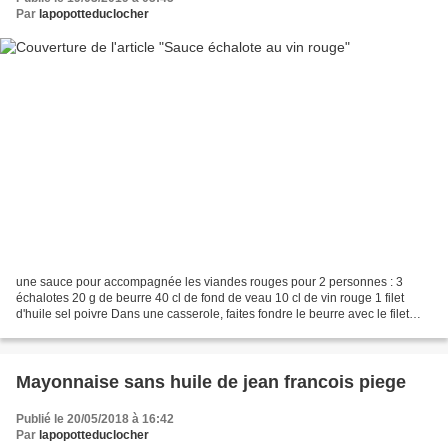
Par
lapopotteduclocher
une sauce pour accompagnée les viandes rouges pour 2 personnes : 3
échalotes 20 g de beurre 40 cl de fond de veau 10 cl de vin rouge 1 filet
d'huile sel poivre Dans une casserole, faites fondre le beurre avec le filet
d'huile. Pelez les échalotes et émincez...
Mayonnaise sans huile de jean francois piege
Publié le 20/05/2018 à 16:42
Par
lapopotteduclocher