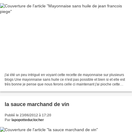
j'ai été un peu intrigué en voyant cette recette de mayonnaise sur plusieurs
blogs Une mayonnaise sans huile ce n'est pas possible et bien si et elle est
très bonne je pense que nous ferons celle ci maintenant j'ai pioche cette
recette sur le blog 'aude...
la sauce marchand de vin
Publié le 23/06/2012 à 17:20
Par
lapopotteduclocher