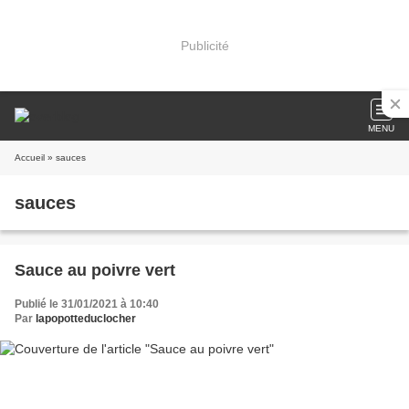
Publicité
MENU
Accueil
» sauces
sauces
Sauce au poivre vert
Publié le 31/01/2021 à 10:40
Par
lapopotteduclocher