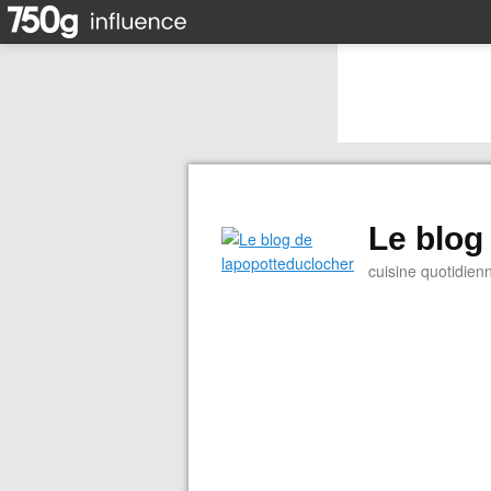
Le blog
cuisine quotidien