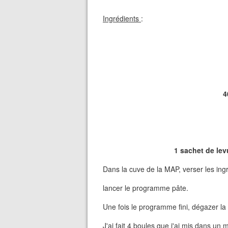
Ingrédients
:
4
1 sachet de le
Dans la cuve de la MAP, verser les ingr
lancer le programme pâte.
Une fois le programme fini, dégazer la
J'ai fait 4 boules que j'ai mis dans un 