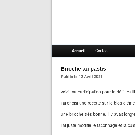
Accueil
Contact
Brioche au pastis
Publié le 12 Avril 2021
voici ma participation pour le défi ' batt
j'ai choisi une recette sur le blog d'éme
une brioche très bonne, il y avait lon
j'ai juste modifié le faconnage et la cui