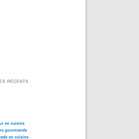
LES RÉCENTS
ur en cuisine
irs gourmands
ade en cuisine