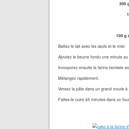
300 g
1
100 g 
Battez le lait avec les œufs et le miel.
Ajoutez le beurre fondu une minute au
Incorporez ensuite la farine tamisée av
Mélangez rapidement.
Versez la pâte dans un grand moule à
Faites-le cuire 45 minutes dans un fou