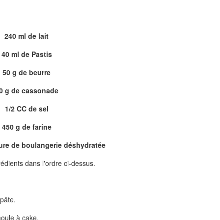
240 ml de lait
40 ml de Pastis
50 g de beurre
0 g de cassonade
1/2 CC de sel
450 g de farine
vure de boulangerie déshydratée
édients dans l'ordre ci-dessus.
 pâte.
moule à cake.