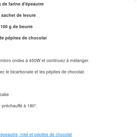
 de farine d'épeautre
 sachet de levure
100 g de beurre
de pépites de chocolat
 micro ondes à 450W et continuez à mélanger.
ec le bicarbonate et les pépites de chocolat.
 cake
r préchauffé à 180°.