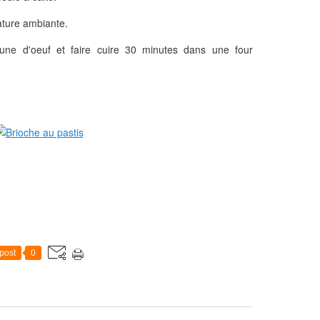
ature ambiante.
ne d'oeuf et faire cuire 30 minutes dans une four
post
0