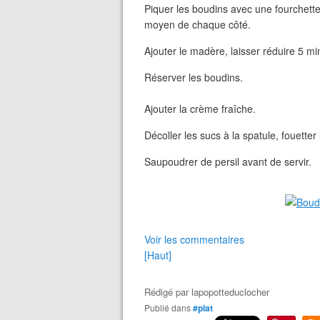
Piquer les boudins avec une fourchette. 
moyen de chaque côté.
Ajouter le madère, laisser réduire 5 mi
Réserver les boudins.
Ajouter la crème fraîche.
Décoller les sucs à la spatule, fouette
Saupoudrer de persil avant de servir.
Voir les commentaires
[Haut]
Rédigé par
lapopotteduclocher
Publié dans
#plat