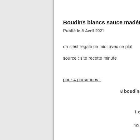
Boudins blancs sauce madé
Publié le 5 Avril 2021
on s'est régalé ce midi avec ce plat
source : site recette minute
pour 4 personnes :
8 boudins
1 
10 