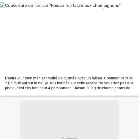
L'autre jour mon mari est rentré de tournée avec un faisan. Comment le faire
? En fouillant sur le net, je suis tombée sur cette recette Ne vous fiez pas a la
photo, c'est très bon pour 4 personnes : 1 faisan 200 g de champignons de
paris 1 bouquet de...