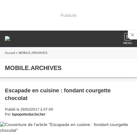
Publicité
MENU
Accueil
» MOBILE.ARCHIVES
MOBILE.ARCHIVES
Escapade en cuisine : fondant courgette
chocolat
Publié le 28/02/2017 à 07:00
Par
lapopotteduclocher