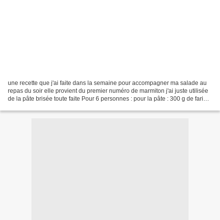
une recette que j'ai faite dans la semaine pour accompagner ma salade au
repas du soir elle provient du premier numéro de marmiton j'ai juste utilisée
de la pâte brisée toute faite Pour 6 personnes : pour la pâte : 300 g de farine,
150 g de beurre, 1...