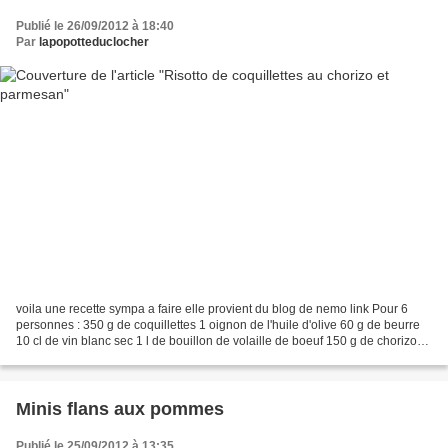
Publié le 26/09/2012 à 18:40
Par
lapopotteduclocher
voila une recette sympa a faire elle provient du blog de nemo link Pour 6
personnes : 350 g de coquillettes 1 oignon de l'huile d'olive 60 g de beurre
10 cl de vin blanc sec 1 l de bouillon de volaille de boeuf 150 g de chorizo
60 g de parmesan sel poivre...
Minis flans aux pommes
Publié le 25/09/2012 à 13:35