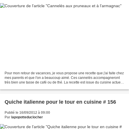
Pour mon retour de vacances, je vous propose une recette que j'ai faite chez
mes parents et que l'on a beaucoup aimé. Ces cannelés accompagneront
très bien une tasse de café ou de thé. La recette est issue du cuisine actuelle
du mois de septembre, elle...
Quiche italienne pour le tour en cuisine # 156
Publié le 16/09/2012 à 09:00
Par
lapopotteduclocher