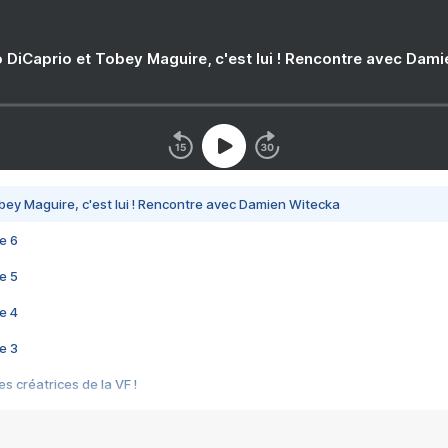
 DiCaprio et Tobey Maguire, c'est lui ! Rencontre avec Dam
bey Maguire, c'est lui ! Rencontre avec Damien Witecka
e 6
e 5
e 4
e 3
s créatrices de la VF !
e 2