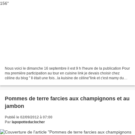
Nous voici le dimanche 16 septembre il est 9 h l'heure de la publication Pour
ma première participation au tour en cuisine link je devais choisir chez
céline du blog " Il était une fois...la kuisine de céline"link et c'est mamy du
blog " quand ma plume...
Pommes de terre farcies aux champignons et au
jambon
Publié le 02/09/2012 à 07:00
Par
lapopotteduclocher