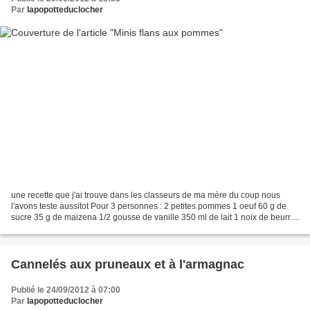
Par
lapopotteduclocher
une recette que j'ai trouve dans les classeurs de ma mère du coup nous
l'avons teste aussitot Pour 3 personnes : 2 petites pommes 1 oeuf 60 g de
sucre 35 g de maizena 1/2 gousse de vanille 350 ml de lait 1 noix de beurre
Peler et épépiner les pommes puis...
Cannelés aux pruneaux et à l'armagnac
Publié le 24/09/2012 à 07:00
Par
lapopotteduclocher