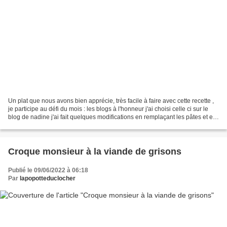
Un plat que nous avons bien apprécie, très facile à faire avec cette recette ,
je participe au défi du mois : les blogs à l'honneur j'ai choisi celle ci sur le
blog de nadine j'ai fait quelques modifications en remplaçant les pâtes et en
mettant du parmesan...
Croque monsieur à la viande de grisons
Publié le 09/06/2022 à 06:18
Par
lapopotteduclocher