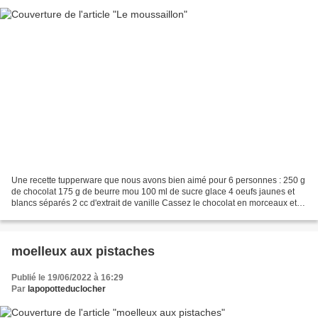
Une recette tupperware que nous avons bien aimé pour 6 personnes : 250 g
de chocolat 175 g de beurre mou 100 ml de sucre glace 4 oeufs jaunes et
blancs séparés 2 cc d'extrait de vanille Cassez le chocolat en morceaux et
faites le fondre au micro ondes....
moelleux aux pistaches
Publié le 19/06/2022 à 16:29
Par
lapopotteduclocher