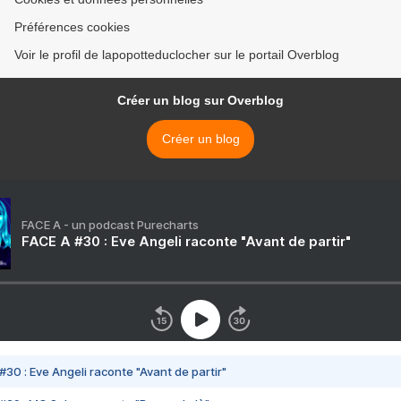
Préférences cookies
Voir le profil de lapopotteduclocher sur le portail Overblog
Créer un blog sur Overblog
Créer un blog
FACE A - un podcast Purecharts
FACE A #30 : Eve Angeli raconte "Avant de partir"
#30 : Eve Angeli raconte "Avant de partir"