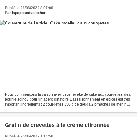
Publié le 26/06/2022 à 07:00
Par
lapopotteduclocher
Nous commençons la saison avec cette recette de cake aux courgettes Idéal
pour le soir ou pour un apéro dinatoire L'assaisonnement en épices est très
important ingrédients : 2 courgettes 150 g de gouda 2 brnaches de menthe
250 g de farine 100 g de crème...
Gratin de crevettes à la crème citronnée
Publié le 25/06/2022 à 14:50