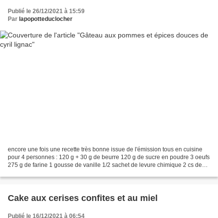
Publié le 26/12/2021 à 15:59
Par
lapopotteduclocher
encore une fois une recette très bonne issue de l'émission tous en cuisine
pour 4 personnes : 120 g + 30 g de beurre 120 g de sucre en poudre 3 oeufs
275 g de farine 1 gousse de vanille 1/2 sachet de levure chimique 2 cs de
yaourt grec ( nature pour moi)...
Cake aux cerises confites et au miel
Publié le 16/12/2021 à 06:54