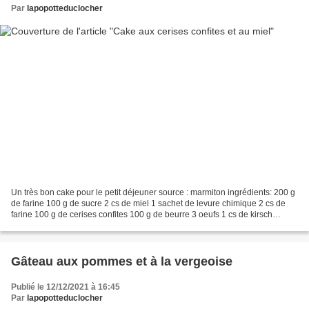
Par
lapopotteduclocher
Un très bon cake pour le petit déjeuner source : marmiton ingrédients: 200 g
de farine 100 g de sucre 2 cs de miel 1 sachet de levure chimique 2 cs de
farine 100 g de cerises confites 100 g de beurre 3 oeufs 1 cs de kirsch
Préchauffer le four th.6. Travailler...
Gâteau aux pommes et à la vergeoise
Publié le 12/12/2021 à 16:45
Par
lapopotteduclocher