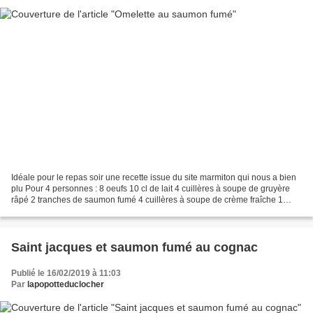
Idéale pour le repas soir une recette issue du site marmiton qui nous a bien
plu Pour 4 personnes : 8 oeufs 10 cl de lait 4 cuillères à soupe de gruyère
râpé 2 tranches de saumon fumé 4 cuillères à soupe de crème fraîche 1
échalote 1 citron Poivre Sel...
Saint jacques et saumon fumé au cognac
Publié le 16/02/2019 à 11:03
Par
lapopotteduclocher