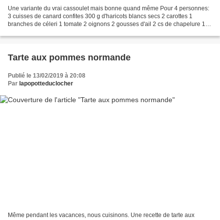
Une variante du vrai cassoulet mais bonne quand même Pour 4 personnes:
3 cuisses de canard confites 300 g d'haricots blancs secs 2 carottes 1
branches de céleri 1 tomate 2 oignons 2 gousses d'ail 2 cs de chapelure 1
bouquet garni 1 cs de thym émietté...
Tarte aux pommes normande
Publié le 13/02/2019 à 20:08
Par
lapopotteduclocher
Même pendant les vacances, nous cuisinons. Une recette de tarte aux