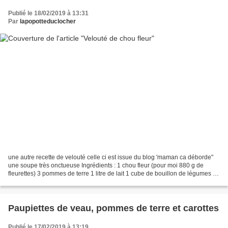
Publié le 18/02/2019 à 13:31
Par
lapopotteduclocher
une autre recette de velouté celle ci est issue du blog 'maman ca déborde"
une soupe très onctueuse Ingrédients : 1 chou fleur (pour moi 880 g de
fleurettes) 3 pommes de terre 1 litre de lait 1 cube de bouillon de légumes 6
tranches de bacon fumé Retirez...
Paupiettes de veau, pommes de terre et carottes
Publié le 17/02/2019 à 13:19