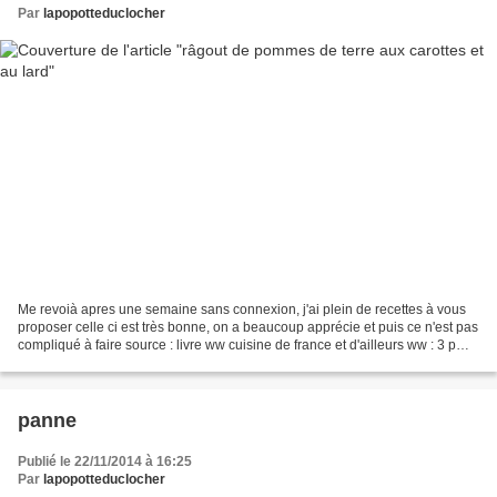
Par
lapopotteduclocher
Me revoià apres une semaine sans connexion, j'ai plein de recettes à vous
proposer celle ci est très bonne, on a beaucoup apprécie et puis ce n'est pas
compliqué à faire source : livre ww cuisine de france et d'ailleurs ww : 3 p
pour 4 personnes : 2 oignons...
panne
Publié le 22/11/2014 à 16:25
Par
lapopotteduclocher