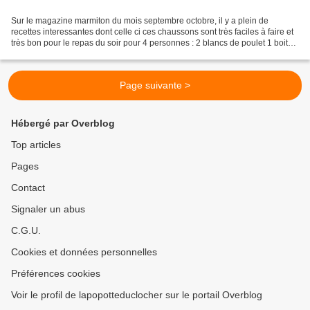
Sur le magazine marmiton du mois septembre octobre, il y a plein de
recettes interessantes dont celle ci ces chaussons sont très faciles à faire et
très bon pour le repas du soir pour 4 personnes : 2 blancs de poulet 1 boite
de champignons 10 brins de...
Page suivante >
Hébergé par Overblog
Top articles
Pages
Contact
Signaler un abus
C.G.U.
Cookies et données personnelles
Préférences cookies
Voir le profil de lapopotteduclocher sur le portail Overblog