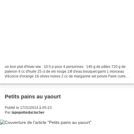
un bon plat d'hiver ww : 10.5 p pour 4 personnes : 140 g de pâtes 720 g de
paleron 4 cc d'huile 25 cl de vin rouge 1/8 d'eau bouquet garni 1 morceau
d'écorce d'orange 16 olives noires 2 cc de margarine sel poivre Faire cuire
les pâtes dans une grande...
Petits pains au yaourt
Publié le 17/11/2014 à 05:23
Par
lapopotteduclocher