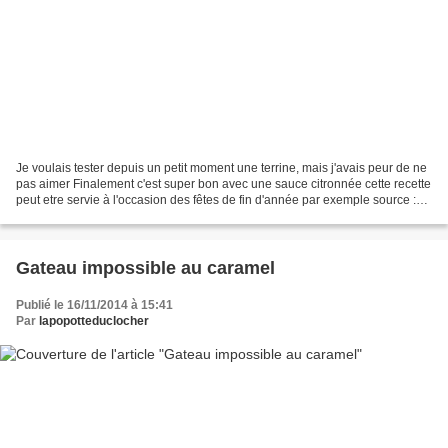
Je voulais tester depuis un petit moment une terrine, mais j'avais peur de ne
pas aimer Finalement c'est super bon avec une sauce citronnée cette recette
peut etre servie à l'occasion des fêtes de fin d'année par exemple source :
magasine cuisine des...
Gateau impossible au caramel
Publié le 16/11/2014 à 15:41
Par
lapopotteduclocher