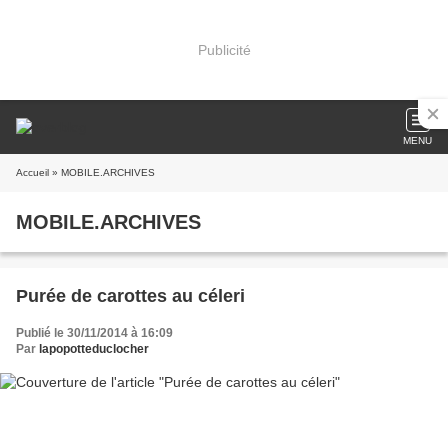
Publicité
MENU
Accueil
» MOBILE.ARCHIVES
MOBILE.ARCHIVES
Purée de carottes au céleri
Publié le 30/11/2014 à 16:09
Par
lapopotteduclocher