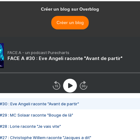
Créer un blog sur Overblog
Créer un blog
FACE A - un podcast Purecharts
FACE A #30 : Eve Angeli raconte "Avant de partir"
#30 : Eve Angeli raconte "Avant de partir"
#29 : MC Solaar raconte "Bouge de là"
28 : Lorie raconte "Je vais vite"
#27 : Christophe Willem raconte "Jacques a dit"