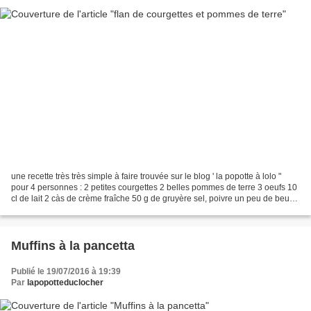
une recette très très simple à faire trouvée sur le blog ' la popotte à lolo "
pour 4 personnes : 2 petites courgettes 2 belles pommes de terre 3 oeufs 10
cl de lait 2 càs de crème fraîche 50 g de gruyère sel, poivre un peu de beurre
pour les moules Préparation...
Muffins à la pancetta
Publié le 19/07/2016 à 19:39
Par
lapopotteduclocher