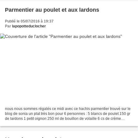
Parmentier au poulet et aux lardons
Publié le 05/07/2016 à 19:37
Par
lapopotteduclocher
nous nous sommes régalés ce midi avec ce hachis parmentier trouvé sur le
blog de sonia un plat très bon pour 6 personnes : 5 blancs de poulet 150 gr
de lardons 1 petit oignon 250 ml de bouillon de volaille 6 cs de crème
épaisse 1 cc de porto 700 gr de...