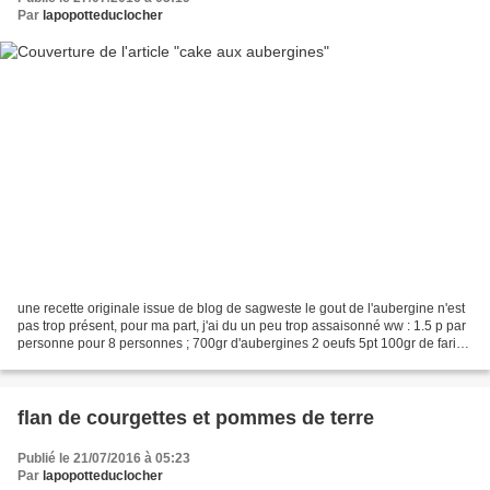
Par
lapopotteduclocher
une recette originale issue de blog de sagweste le gout de l'aubergine n'est
pas trop présent, pour ma part, j'ai du un peu trop assaisonné ww : 1.5 p par
personne pour 8 personnes ; 700gr d'aubergines 2 oeufs 5pt 100gr de farine
6pt 1 sachet de levure...
flan de courgettes et pommes de terre
Publié le 21/07/2016 à 05:23
Par
lapopotteduclocher