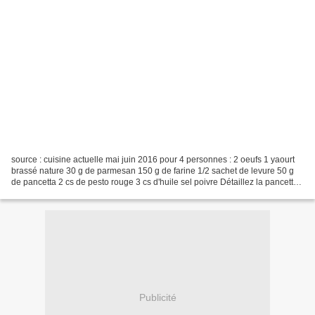
source : cuisine actuelle mai juin 2016 pour 4 personnes : 2 oeufs 1 yaourt
brassé nature 30 g de parmesan 150 g de farine 1/2 sachet de levure 50 g
de pancetta 2 cs de pesto rouge 3 cs d'huile sel poivre Détaillez la pancetta
en fines lanières. Faites...
Publicité