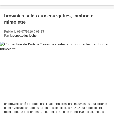
de bœuf (en cubes de...
brownies salés aux courgettes, jambon et
mimolette
Publié le 09/07/2016 à 05:27
Par
lapopotteduclocher
un brownie salé pourquoi pas finalement c'est pas mauvais du tout, pour le
diner avec une salade du jardin c'est le site cuisinez az qui a publie cette
recette pour 8 personnes : 2 courgettes 80 g de farine 100 g d'allumettes de