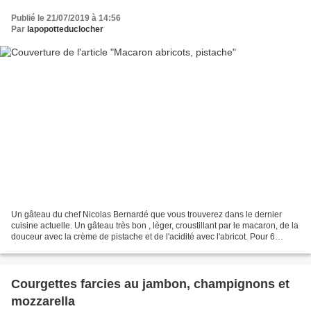
Publié le 21/07/2019 à 14:56
Par
lapopotteduclocher
Un gâteau du chef Nicolas Bernardé que vous trouverez dans le dernier
cuisine actuelle. Un gâteau très bon , lèger, croustillant par le macaron, de la
douceur avec la crème de pistache et de l'acidité avec l'abricot. Pour 6
personnes : Le macaron : 120...
Courgettes farcies au jambon, champignons et
mozzarella