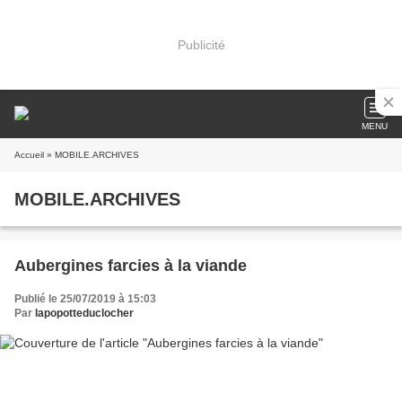
Publicité
MENU
Accueil
» MOBILE.ARCHIVES
MOBILE.ARCHIVES
Aubergines farcies à la viande
Publié le 25/07/2019 à 15:03
Par
lapopotteduclocher