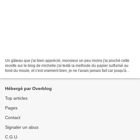
Un gâteau que j'ai bien apprécié, monsieur un peu moins j'ai pioché cette
recette sur le blog de michelle j'ai testé la methode du papier sulfurisé au
fond du moule, et c'est vraiment bien, je ne l'avais jamais fait car jusqu'à
présent tous mes gâteaux...
Hébergé par Overblog
Top articles
Pages
Contact
Signaler un abus
C.G.U.