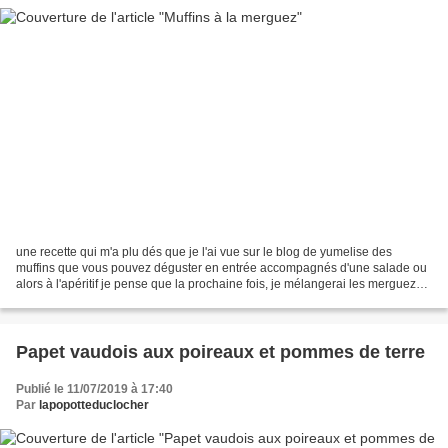
une recette qui m'a plu dés que je l'ai vue sur le blog de yumelise des
muffins que vous pouvez déguster en entrée accompagnés d'une salade ou
alors à l'apéritif je pense que la prochaine fois, je mélangerai les merguez
dans la pâte pour 8 muffins : 120...
Papet vaudois aux poireaux et pommes de terre
Publié le 11/07/2019 à 17:40
Par
lapopotteduclocher