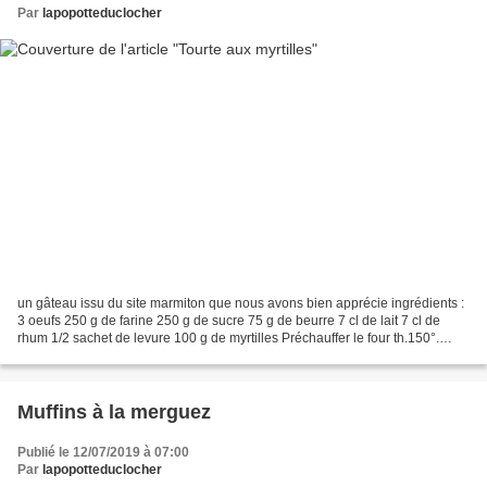
Par
lapopotteduclocher
un gâteau issu du site marmiton que nous avons bien apprécie ingrédients :
3 oeufs 250 g de farine 250 g de sucre 75 g de beurre 7 cl de lait 7 cl de
rhum 1/2 sachet de levure 100 g de myrtilles Préchauffer le four th.150°.
Laver et égoutter les myrtilles....
Muffins à la merguez
Publié le 12/07/2019 à 07:00
Par
lapopotteduclocher