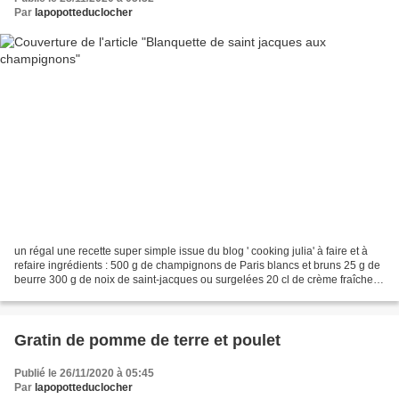
Par
lapopotteduclocher
un régal une recette super simple issue du blog ' cooking julia' à faire et à
refaire ingrédients : 500 g de champignons de Paris blancs et bruns 25 g de
beurre 300 g de noix de saint-jacques ou surgelées 20 cl de crème fraîche
Sel, poivre Laver les champignons...
Gratin de pomme de terre et poulet
Publié le 26/11/2020 à 05:45
Par
lapopotteduclocher