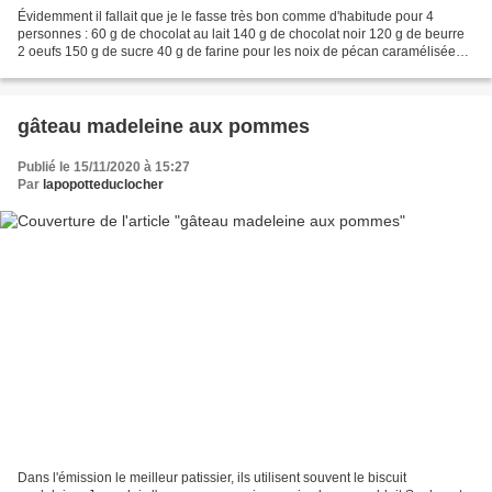
Évidemment il fallait que je le fasse très bon comme d'habitude pour 4
personnes : 60 g de chocolat au lait 140 g de chocolat noir 120 g de beurre
2 oeufs 150 g de sucre 40 g de farine pour les noix de pécan caramélisées :
125 g de noix de pécan 80 g...
gâteau madeleine aux pommes
Publié le 15/11/2020 à 15:27
Par
lapopotteduclocher
Dans l'émission le meilleur patissier, ils utilisent souvent le biscuit