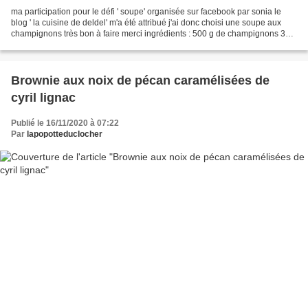
ma participation pour le défi ' soupe' organisée sur facebook par sonia le
blog ' la cuisine de deldel' m'a été attribué j'ai donc choisi une soupe aux
champignons très bon à faire merci ingrédients : 500 g de champignons 3
carottes 3 pommes de terre...
Brownie aux noix de pécan caramélisées de
cyril lignac
Publié le 16/11/2020 à 07:22
Par
lapopotteduclocher