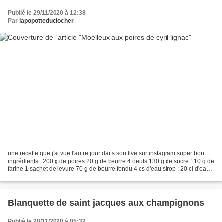
Publié le 29/11/2020 à 12:38
Par
lapopotteduclocher
une recette que j'ai vue l'autre jour dans son live sur instagram super bon
ingrédients : 200 g de poires 20 g de beurre 4 oeufs 130 g de sucre 110 g de
farine 1 sachet de levure 70 g de beurre fondu 4 cs d'eau sirop : 20 cl d'eau
20 g de sucre vanillé...
Blanquette de saint jacques aux champignons
Publié le 28/11/2020 à 05:32