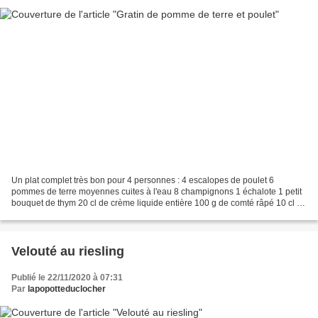
Un plat complet très bon pour 4 personnes : 4 escalopes de poulet 6
pommes de terre moyennes cuites à l'eau 8 champignons 1 échalote 1 petit
bouquet de thym 20 cl de crème liquide entière 100 g de comté râpé 10 cl de
bouillon de volaille 10 cl de vin...
Velouté au riesling
Publié le 22/11/2020 à 07:31
Par
lapopotteduclocher