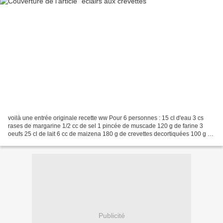
voilà une entrée originale recette ww Pour 6 personnes : 15 cl d'eau 3 cs
rases de margarine 1/2 cc de sel 1 pincée de muscade 120 g de farine 3
oeufs 25 cl de lait 6 cc de maizena 180 g de crevettes decortiquées 100 g de
champignons sel poivre Préparer...
Publicité