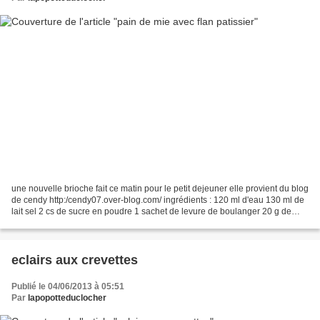
une nouvelle brioche fait ce matin pour le petit dejeuner elle provient du blog
de cendy http:/cendy07.over-blog.com/ ingrédients : 120 ml d'eau 130 ml de
lait sel 2 cs de sucre en poudre 1 sachet de levure de boulanger 20 g de
beurre 400 g de farine...
eclairs aux crevettes
Publié le 04/06/2013 à 05:51
Par
lapopotteduclocher