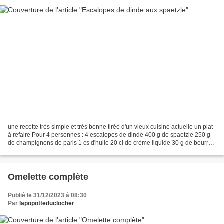
une recette très simple et très bonne tirée d'un vieux cuisine actuelle un plat
à refaire Pour 4 personnes : 4 escalopes de dinde 400 g de spaetzle 250 g
de champignons de paris 1 cs d'huile 20 cl de crème liquide 30 g de beurre
5 cl de vin blanc sel...
Omelette complète
Publié le 31/12/2023 à 08:30
Par
lapopotteduclocher