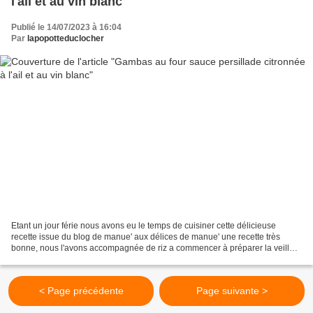
l'ail et au vin blanc
Publié le 14/07/2023 à 16:04
Par
lapopotteduclocher
Etant un jour férie nous avons eu le temps de cuisiner cette délicieuse
recette issue du blog de manue' aux délices de manue' une recette très
bonne, nous l'avons accompagnée de riz a commencer à préparer la veille
Pour 2 personnes : 12 gambas décongelées...
< Page précédente
Page suivante >