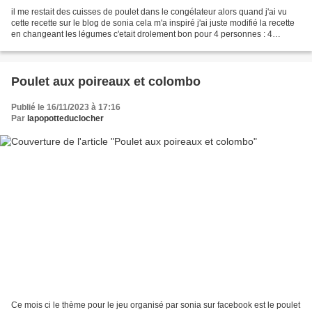
il me restait des cuisses de poulet dans le congélateur alors quand j'ai vu
cette recette sur le blog de sonia cela m'a inspiré j'ai juste modifié la recette
en changeant les légumes c'etait drolement bon pour 4 personnes : 4
cuisses de poulet 300 g de...
Poulet aux poireaux et colombo
Publié le 16/11/2023 à 17:16
Par
lapopotteduclocher
Ce mois ci le thème pour le jeu organisé par sonia sur facebook est le poulet