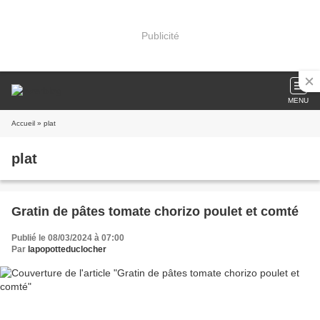
Publicité
MENU
Accueil
» plat
plat
Gratin de pâtes tomate chorizo poulet et comté
Publié le 08/03/2024 à 07:00
Par
lapopotteduclocher