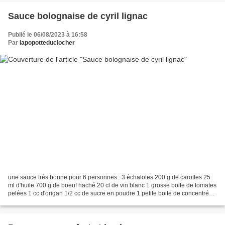
Sauce bolognaise de cyril lignac
Publié le 06/08/2023 à 16:58
Par
lapopotteduclocher
une sauce très bonne pour 6 personnes : 3 échalotes 200 g de carottes 25
ml d'huile 700 g de boeuf haché 20 cl de vin blanc 1 grosse boite de tomates
pelées 1 cc d'origan 1/2 cc de sucre en poudre 1 petite boite de concentré
de tomates sel poivre Epluchez...