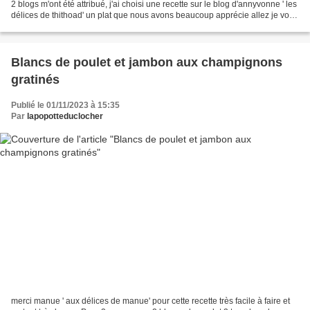
2 blogs m'ont été attribué, j'ai choisi une recette sur le blog d'annyvonne ' les
délices de thithoad' un plat que nous avons beaucoup apprécie allez je vous
copie la recette...
Blancs de poulet et jambon aux champignons
gratinés
Publié le 01/11/2023 à 15:35
Par
lapopotteduclocher
merci manue ' aux délices de manue' pour cette recette très facile à faire et