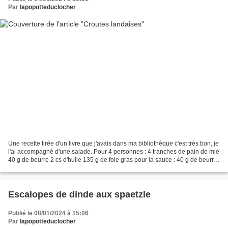
Par
lapopotteduclocher
Une recette tirée d'un livre que j'avais dans ma bibliothèque c'est très bon, je
l'ai accompagné d'une salade. Pour 4 personnes : 4 tranches de pain de mie
40 g de beurre 2 cs d'huile 135 g de foie gras pour la sauce : 40 g de beurre
1 cs de farine 25...
Escalopes de dinde aux spaetzle
Publié le 08/01/2024 à 15:06
Par
lapopotteduclocher