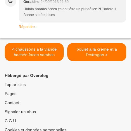
G
Géraldine
24/09/2013 21:39
Holala ananas / coco ça doit être un pur délice ?! J'adore !!
Bonne soirée, bises.
Répondre
< chaussons à la viande
poulet à la crème et à
hachée facon sambos
l'estragon >
Hébergé par Overblog
Top articles
Pages
Contact
Signaler un abus
C.G.U.
Cookies et données personnelles