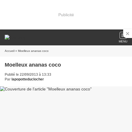
Publicité
MENU
Accueil
» Moelleux ananas coco
Moelleux ananas coco
Publié le 22/09/2013 à 13:33
Par
lapopotteduclocher