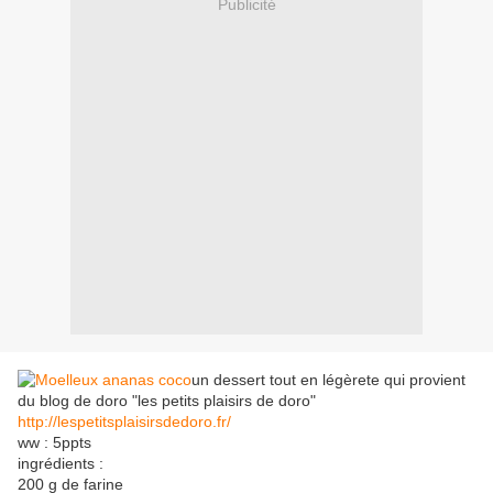
Publicité
un dessert tout en légèrete qui provient
du blog de doro "les petits plaisirs de doro"
http://lespetitsplaisirsdedoro.fr/
ww : 5ppts
ingrédients :
200 g de farine