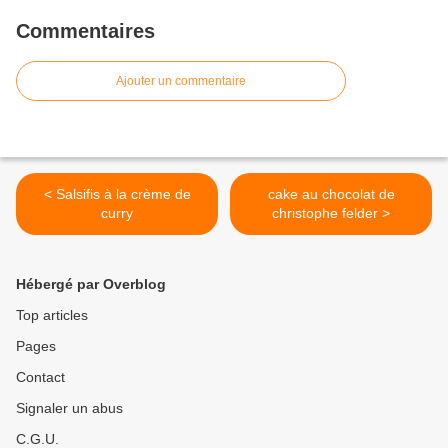
Commentaires
Ajouter un commentaire
< Salsifis à la crème de
cake au chocolat de
curry
christophe felder >
Hébergé par Overblog
Top articles
Pages
Contact
Signaler un abus
C.G.U.