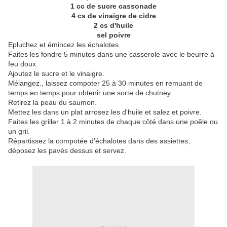
1 cc de sucre cassonade
4 cs de vinaigre de cidre
2 cs d'huile
sel poivre
Epluchez et émincez les échalotes.
Faites les fondre 5 minutes dans une casserole avec le beurre à
feu doux.
Ajoutez le sucre et le vinaigre.
Mélangez., laissez compoter 25 à 30 minutes en remuant de
temps en temps pour obtenir une sorte de chutney.
Retirez la peau du saumon.
Mettez les dans un plat arrosez les d'huile et salez et poivre.
Faites les griller 1 à 2 minutes de chaque côté dans une poêle ou
un gril.
Répartissez la compotée d'échalotes dans des assiettes,
déposez les pavés dessus et servez.