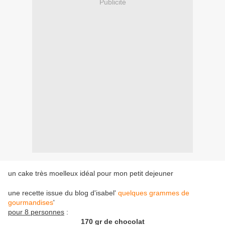
Publicité
un cake très moelleux idéal pour mon petit dejeuner
une recette issue du blog d'isabel'
quelques grammes de
gourmandises
'
pour 8 personnes
:
170
gr de chocolat