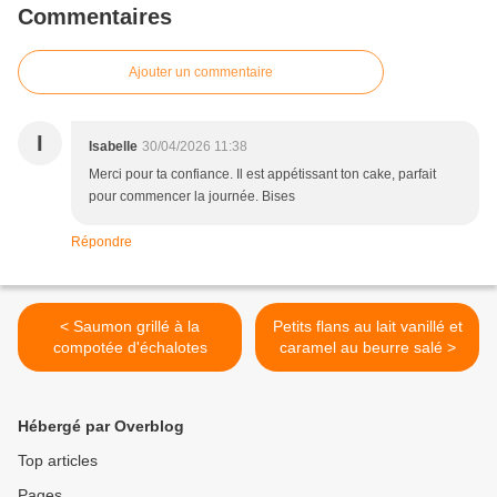
Commentaires
Ajouter un commentaire
I
Isabelle
30/04/2026 11:38
Merci pour ta confiance. Il est appétissant ton cake, parfait
pour commencer la journée. Bises
Répondre
< Saumon grillé à la
Petits flans au lait vanillé et
compotée d'échalotes
caramel au beurre salé >
Hébergé par Overblog
Top articles
Pages