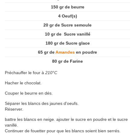
150
gr de beurre
4
Oeuf(s)
20
gr de
Sucre
semoule
10
gr de
Sucre
vanillé
180
gr de
Sucre
glace
65
gr de
Amandes
en poudre
80
gr
de
Farine
Préchauffer le four à
210°C
Hacher le chocolat.
Couper le beurre en dés.
Séparer les blancs des jaunes d'oeufs.
Réserver.
battre les blancs en neige. ajouter le sucre en poudre et le sucre
vanillé.
Continuer de fouetter pour que les blancs soient bien serrés.