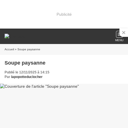
Publicité
MENU
Accueil
» Soupe paysanne
Soupe paysanne
Publié le 12/11/2025 à 14:15
Par
lapopotteduclocher