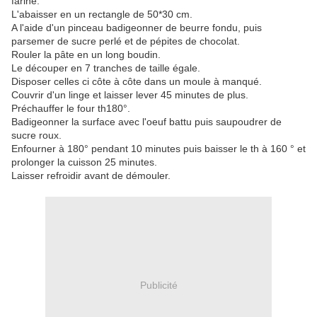
fariné.
L'abaisser en un rectangle de 50*30 cm.
A l'aide d'un pinceau badigeonner de beurre fondu, puis
parsemer de sucre perlé et de pépites de chocolat.
Rouler la pâte en un long boudin.
Le découper en 7 tranches de taille égale.
Disposer celles ci côte à côte dans un moule à manqué.
Couvrir d'un linge et laisser lever 45 minutes de plus.
Préchauffer le four th180°.
Badigeonner la surface avec l'oeuf battu puis saupoudrer de
sucre roux.
Enfourner à 180° pendant 10 minutes puis baisser le th à 160 ° et
prolonger la cuisson 25 minutes.
Laisser refroidir avant de démouler.
Publicité