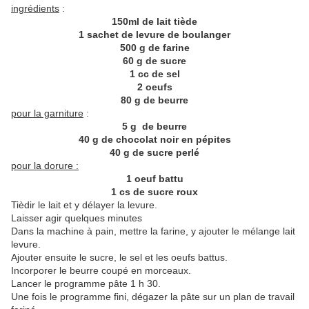
ingrédients
:
150ml de lait tiède
1 sachet de levure de boulanger
500 g de farine
60 g de sucre
1 cc de sel
2 oeufs
80 g de beurre
pour la garniture
:
5 g de beurre
40 g de chocolat noir en pépites
40 g de sucre perlé
pour la dorure :
1 oeuf battu
1 cs de sucre roux
Tièdir le lait et y délayer la levure.
Laisser agir quelques minutes
Dans la machine à pain, mettre la farine, y ajouter le mélange lait
levure.
Ajouter ensuite le sucre, le sel et les oeufs battus.
Incorporer le beurre coupé en morceaux.
Lancer le programme pâte 1 h 30.
Une fois le programme fini, dégazer la pâte sur un plan de travail