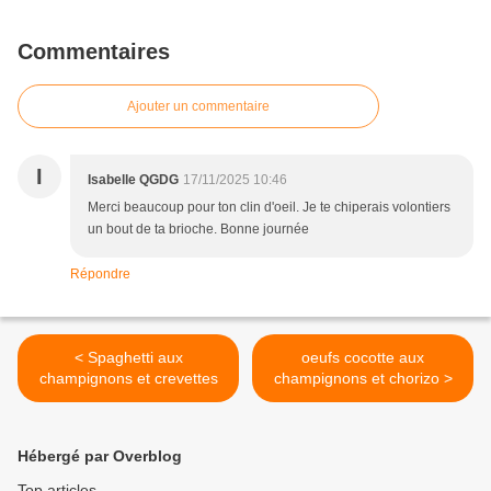
Commentaires
Ajouter un commentaire
I
Isabelle QGDG
17/11/2025 10:46
Merci beaucoup pour ton clin d'oeil. Je te chiperais volontiers
un bout de ta brioche. Bonne journée
Répondre
< Spaghetti aux
oeufs cocotte aux
champignons et crevettes
champignons et chorizo >
Hébergé par Overblog
Top articles