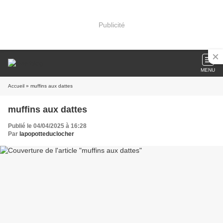
Publicité
MENU
Accueil
» muffins aux dattes
muffins aux dattes
Publié le 04/04/2025 à 16:28
Par
lapopotteduclocher