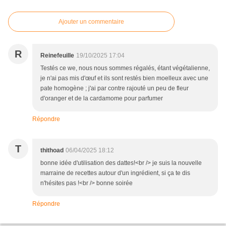
Ajouter un commentaire
R
Reinefeuille
19/10/2025 17:04
Testés ce we, nous nous sommes régalés, étant végétalienne,
je n'ai pas mis d'œuf et ils sont restés bien moelleux avec une
pate homogène ; j'ai par contre rajouté un peu de fleur
d'oranger et de la cardamome pour parfumer
Répondre
T
thithoad
06/04/2025 18:12
bonne idée d'utilisation des dattes!<br /> je suis la nouvelle
marraine de recettes autour d'un ingrédient, si ça te dis
n'hésites pas !<br /> bonne soirée
Répondre