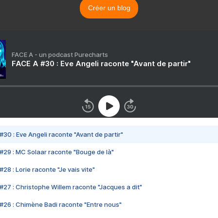
Créer un blog
FACE A - un podcast Purecharts
FACE A #30 : Eve Angeli raconte "Avant de partir"
#30 : Eve Angeli raconte "Avant de partir"
#29 : MC Solaar raconte "Bouge de là"
28 : Lorie raconte "Je vais vite"
#27 : Christophe Willem raconte "Jacques a dit"
#26 : Chimène Badi raconte "Entre nous"