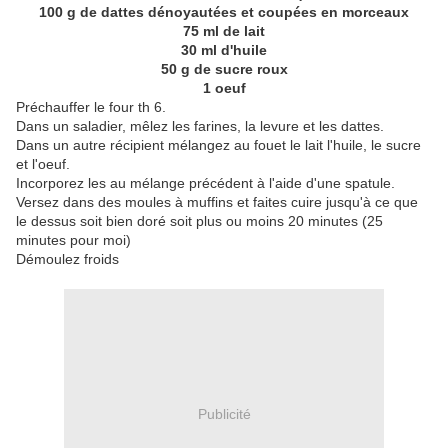
100 g de dattes dénoyautées et coupées en morceaux
75 ml de lait
30 ml d'huile
50 g de sucre roux
1 oeuf
Préchauffer le four th 6.
Dans un saladier, mêlez les farines, la levure et les dattes.
Dans un autre récipient mélangez au fouet le lait l'huile, le sucre
et l'oeuf.
Incorporez les au mélange précédent à l'aide d'une spatule.
Versez dans des moules à muffins et faites cuire jusqu'à ce que
le dessus soit bien doré soit plus ou moins 20 minutes (25
minutes pour moi)
Démoulez froids
Publicité