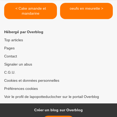
< Cake amande et
oeufs en meurette >
mandarine
Hébergé par Overblog
Top articles
Pages
Contact
Signaler un abus
C.G.U.
Cookies et données personnelles
Préférences cookies
Voir le profil de lapopotteduclocher sur le portail Overblog
Créer un blog sur Overblog