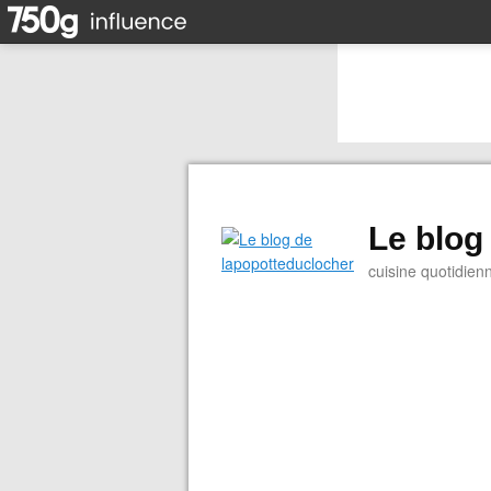
Le blog
cuisine quotidien