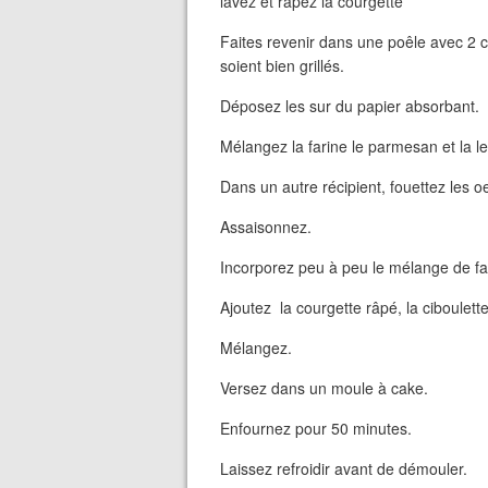
lavez et râpez la courgette
Faites revenir dans une poêle avec 2 cl
soient bien grillés.
Déposez les sur du papier absorbant.
Mélangez la farine le parmesan et la l
Dans un autre récipient, fouettez les oeu
Assaisonnez.
Incorporez peu à peu le mélange de far
Ajoutez la courgette râpé, la ciboulette
Mélangez.
Versez dans un moule à cake.
Enfournez pour 50 minutes.
Laissez refroidir avant de démouler.