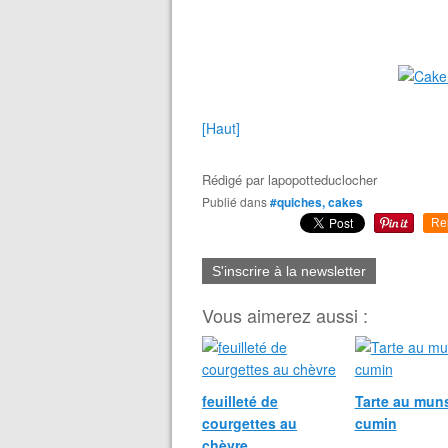
[Haut]
Rédigé par
lapopotteduclocher
Publié dans
#quiches, cakes
Re
S'inscrire à la newsletter
Vous aimerez aussi :
feuilleté de
Tarte au muns
courgettes au
cumin
chèvre