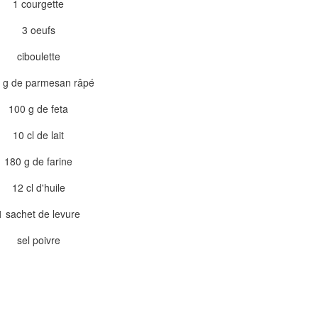
1 courgette
3 oeufs
ciboulette
 g de parmesan râpé
100 g de feta
10 cl de lait
180 g de farine
12 cl d'huile
1 sachet de levure
sel poivre