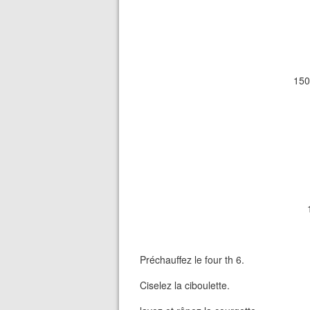
150
Préchauffez le four th 6.
Ciselez la ciboulette.