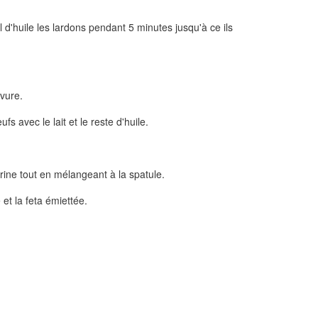
 d'huile les lardons pendant 5 minutes jusqu'à ce ils
evure.
fs avec le lait et le reste d'huile.
ine tout en mélangeant à la spatule.
 et la feta émiettée.