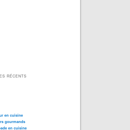
LES RÉCENTS
ur en cuisine
irs gourmands
ade en cuisine