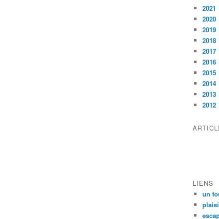
2021
2020
2019
2018
2017
2016
2015
2014
2013
2012
ARTIC
LIENS
un to
plais
escap