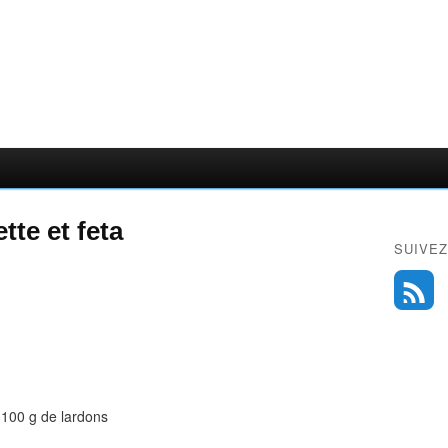
te et feta
SUIVEZ
100 g de lardons