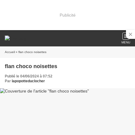
Publicité
MENU
Accueil
» flan choco noisettes
flan choco noisettes
Publié le 04/06/2024 à 07:52
Par
lapopotteduclocher