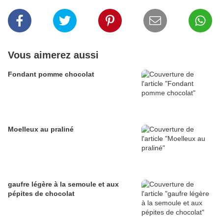
Vous aimerez aussi
Fondant pomme chocolat
Moelleux au praliné
gaufre légère à la semoule et aux
pépites de chocolat