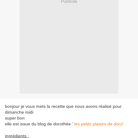
Publicité
bonjour je vous mets la recette que nous avons réalisé pour
dimanche midi
super bon
elle est issue du blog de dorothée '
les petits plaisirs de doro
'
ingrédients :