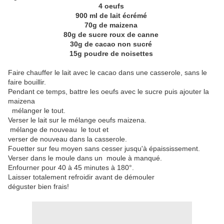
4 oeufs
900 ml de lait écrémé
70g de maizena
80g de sucre roux de canne
30g de cacao non sucré
15g poudre de noisettes
Faire chauffer le lait avec le cacao dans une casserole, sans le
faire bouillir.
Pendant ce temps, battre les oeufs avec le sucre puis ajouter la
maizena
mélanger le tout.
Verser le lait sur le mélange oeufs maizena.
mélange de nouveau le tout et
verser de nouveau dans la casserole.
Fouetter sur feu moyen sans cesser jusqu'à épaississement.
Verser dans le moule dans un moule à manqué.
Enfourner pour 40 à 45 minutes à 180°.
Laisser totalement refroidir avant de démouler
déguster bien frais!