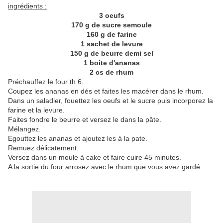
ingrédients :
3 oeufs
170 g de sucre semoule
160 g de farine
1 sachet de levure
150 g de beurre demi sel
1 boite d'ananas
2 cs de rhum
Préchauffez le four th 6.
Coupez les ananas en dés et faites les macérer dans le rhum.
Dans un saladier, fouettez les oeufs et le sucre puis incorporez la
farine et la levure.
Faites fondre le beurre et versez le dans la pâte.
Mélangez.
Egouttez les ananas et ajoutez les à la pate.
Remuez délicatement.
Versez dans un moule à cake et faire cuire 45 minutes.
A la sortie du four arrosez avec le rhum que vous avez gardé.