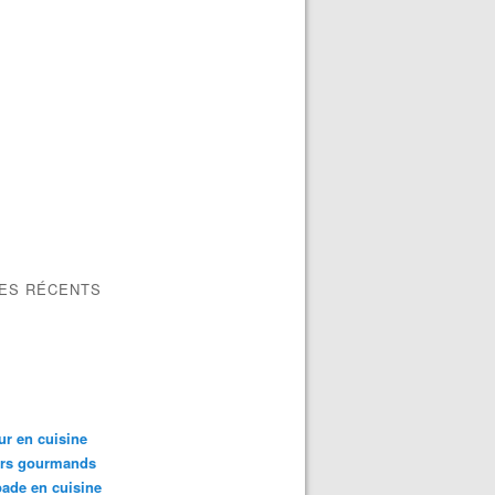
LES RÉCENTS
ur en cuisine
irs gourmands
ade en cuisine