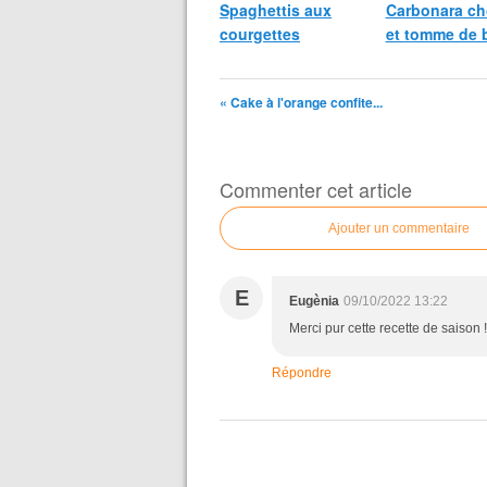
Spaghettis aux
Carbonara ch
courgettes
et tomme de 
« Cake à l'orange confite...
Commenter cet article
Ajouter un commentaire
E
Eugènia
09/10/2022 13:22
Merci pur cette recette de saison 
Répondre