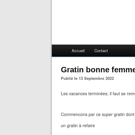
Accueil
Contact
Gratin bonne femme
Publié le 13 Septembre 2022
Les vacances terminées; il faut se reme
Commencons par ce super gratin dont j'
un gratin à refaire