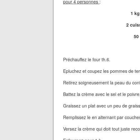
pour 4 personnes
:
1 kg
2 cuis
50 
Préchauffez le four th.6.
Epluchez et coupez les pommes de terr
Retirez soigneusement la peau du confit
Battez la crème avec le sel et le poivre
Graissez un plat avec un peu de graiss
Remplissez le en alternant par couche
Versez la crème qui doit tout juste recou