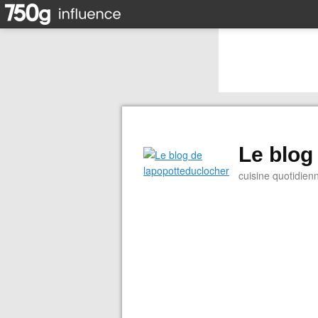
Le blog
cuisine quotidien