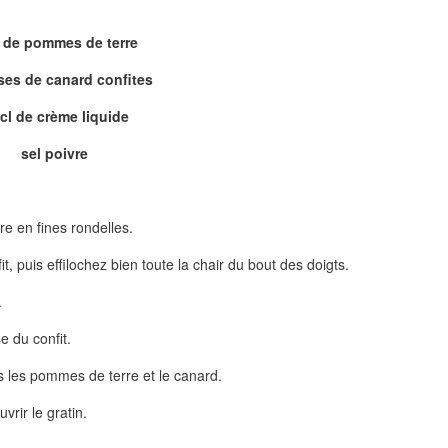
 de pommes de terre
ses de canard confites
cl de crème liquide
sel poivre
e en fines rondelles.
, puis effilochez bien toute la chair du bout des doigts.
.
e du confit.
s les pommes de terre et le canard.
vrir le gratin.