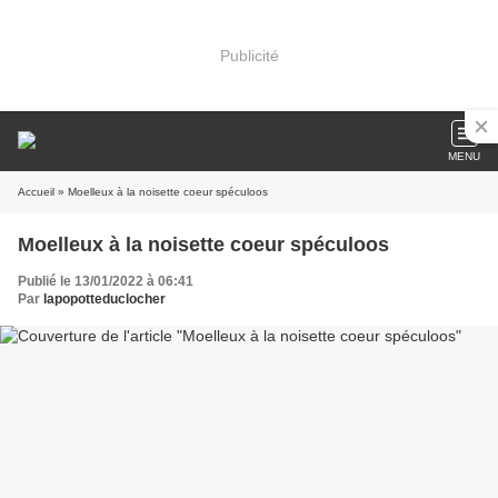
Publicité
MENU
Accueil
» Moelleux à la noisette coeur spéculoos
Moelleux à la noisette coeur spéculoos
Publié le 13/01/2022 à 06:41
Par
lapopotteduclocher