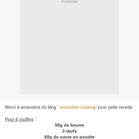
Publicité
Merci à amandine du blog '
amandine cooking
' pour cette recette
Pour 6 muffins
:
50g de beurre
2 œufs
60g de sucre en poudre