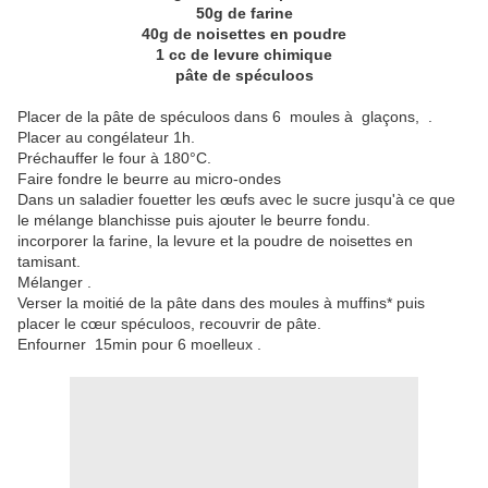
50g de farine
40g de noisettes en poudre
1 cc de levure chimique
pâte de spéculoos
Placer de la pâte de spéculoos dans 6 moules à glaçons, .
Placer au congélateur 1h.
Préchauffer le four à 180°C.
Faire fondre le beurre au micro-ondes
Dans un saladier fouetter les œufs avec le sucre jusqu'à ce que
le mélange blanchisse puis ajouter le beurre fondu.
incorporer la farine, la levure et la poudre de noisettes en
tamisant.
Mélanger .
Verser la moitié de la pâte dans des moules à muffins* puis
placer le cœur spéculoos, recouvrir de pâte.
Enfourner 15min pour 6 moelleux .