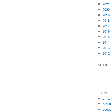
2021
2020
2019
2018
2017
2016
2015
2014
2013
2012
ARTIC
LIENS
un to
plais
escap