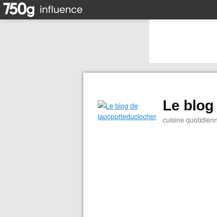
Le blog
cuisine quotidien