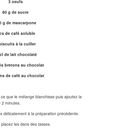
3 oeufs
80 g de sucre
0 g de mascarpone
cs de café soluble
biscuits à la cuiller
cl de lait chocolaté
és bretons au chocolat
ins de café au chocolat
à ce que le mélange blanchisse puis ajoutez la
e 2 minutes.
es délicatement à la préparation précédente.
t placez les dans des tasses.