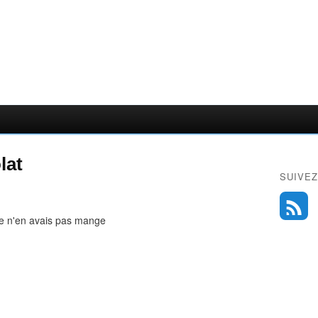
lat
SUIVEZ
 je n'en avais pas mange