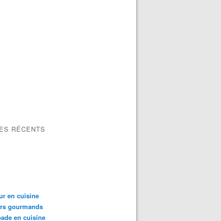
LES RÉCENTS
ur en cuisine
irs gourmands
ade en cuisine