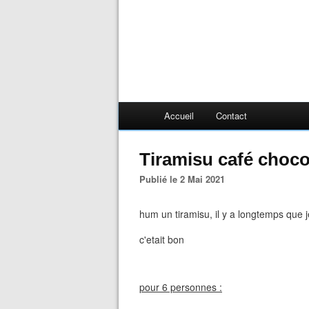
Accueil
Contact
Tiramisu café choco
Publié le 2 Mai 2021
hum un tiramisu, il y a longtemps que
c'etait bon
pour 6 personnes :