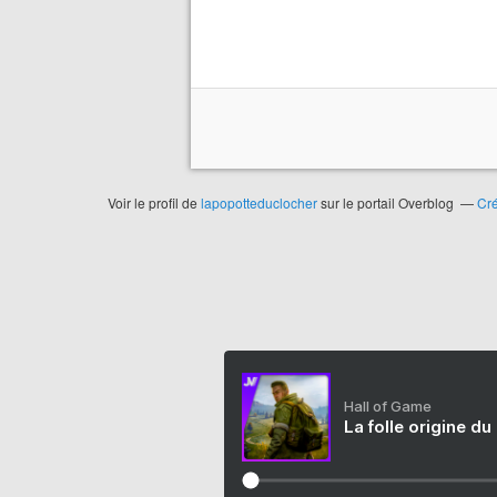
Voir le profil de
lapopotteduclocher
sur le portail Overblog
Cré
Hall of Game
La folle origine du