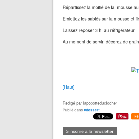
Répartissez la moitié de la mousse au
Emiettez les sablés sur la mousse et f
Laissez reposer 3 h au réfrigérateur.
Au moment de servir, décorez de grain
[Haut]
Rédigé par
lapopotteduclocher
Publié dans
#dessert
Re
S'inscrire à la newsletter