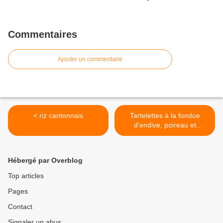
Commentaires
Ajouter un commentaire
< riz cantonnais
Tartelettes à la fondue
d'endive, poireau et
fromage de chèvre >
Hébergé par Overblog
Top articles
Pages
Contact
Signaler un abus