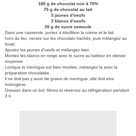
180 g de chocolat noir à 70%
75 g de chocolat au lait
3 jaunes d'oeufs
3 blancs d'oeufs
20 g de sucre semoule
Dans une casserole, portez à ébullition la crème et le lait.
hors du feu, versez sur les chocolats hachés, puis mélangez au
fouet.
Ajoutez les jaunes d'oeufs et mélangez bien.
Montez les blancs en neige avec le sucre au batteur en vitesse
moyenne.
Lorsque la meringue est bien montée, mélangez la avec la
préparation chocolatée.
il ne doit pas y avoir de grains de meringue, elle doit etre
homogène.
Dressez dans un bol, filmez et réservez au réfrigérateur pendant
3 h