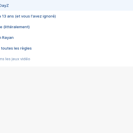
 DayZ
 a 13 ans (et vous l'avez ignoré)
e (littéralement)
im Rayan
 toutes les règles
s les jeux vidéo
us choquant de Rockstar ? - Le scandale BULLY
e plus moche de Steam
du RÊVE tourne au CAUCHEMAR
pendant 8 heures
it… à tort
umiliés par un jeu vidéo