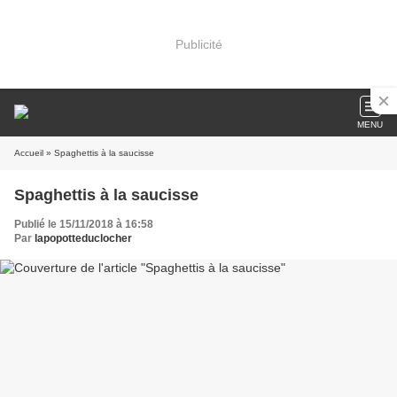
Publicité
MENU
Accueil
» Spaghettis à la saucisse
Spaghettis à la saucisse
Publié le 15/11/2018 à 16:58
Par
lapopotteduclocher