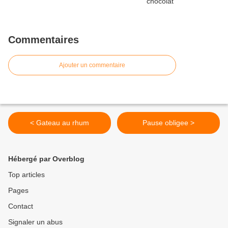
Commentaires
Ajouter un commentaire
< Gateau au rhum
Pause obligee >
Hébergé par Overblog
Top articles
Pages
Contact
Signaler un abus