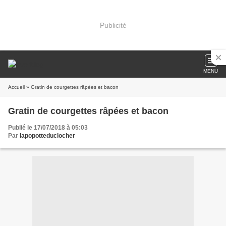
Publicité
MENU
Accueil
» Gratin de courgettes râpées et bacon
Gratin de courgettes râpées et bacon
Publié le 17/07/2018 à 05:03
Par
lapopotteduclocher