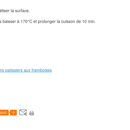
iser la surface.
s baisser à 170°C et prolonger la cuisson de 10 min.
post
0