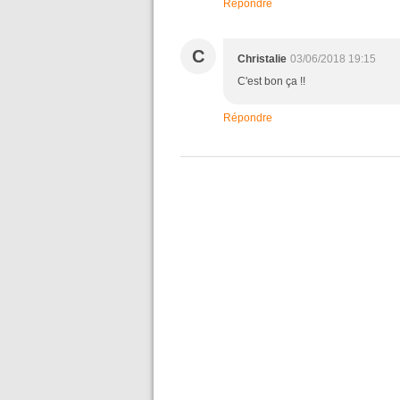
Répondre
C
Christalie
03/06/2018 19:15
C'est bon ça !!
Répondre