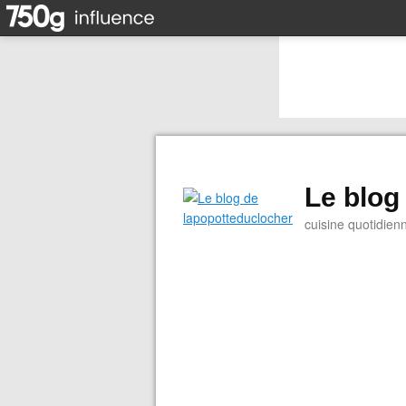
Le blog
cuisine quotidien