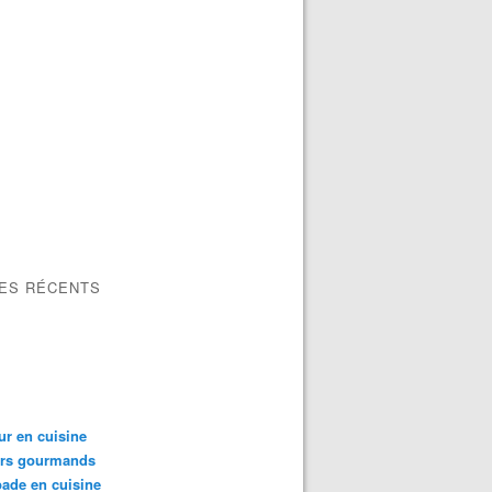
LES RÉCENTS
ur en cuisine
irs gourmands
ade en cuisine