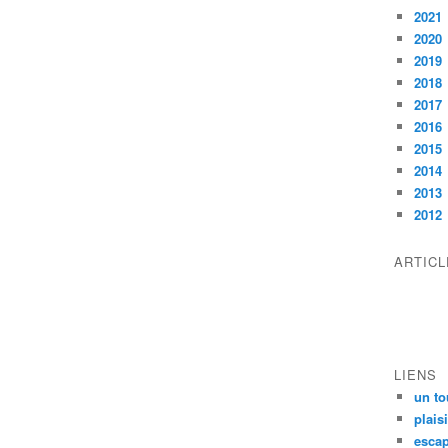
2021
2020
2019
2018
2017
2016
2015
2014
2013
2012
ARTIC
LIENS
un to
plais
escap