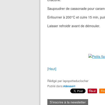
Saupoudrer de cassonade pour caramél
Enfourner à 200°C et cuire 15 min, pui
Laisser refroidir avant de démouler.
[Haut]
Rédigé par
lapopotteduclocher
Publié dans
#dessert
Re
S'inscrire à la newsletter