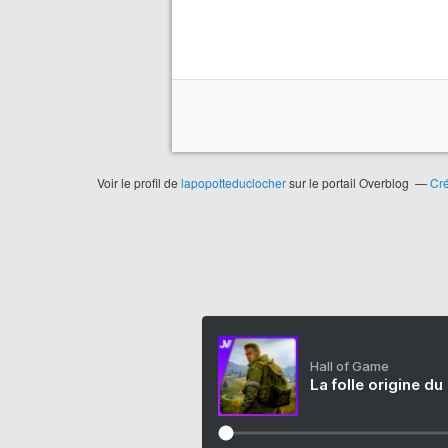
Voir le profil de
lapopotteduclocher
sur le portail Overblog
Cré
Hall of Game
La folle origine du