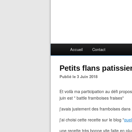
Accueil
Contact
Petits flans patissi
Publié le 3 Juin 2018
Et voilà ma participation au défi prop
juin est " battle framboises fraises"
j'avais justement des framboises dans 
j'ai choisi cette recette sur le blog "
que
une recette très bonne vite faite en pl