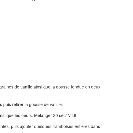
s graines de vanille ainsi que la gousse fendue en deux.
s puis retirer la gousse de vanille.
ainsi que les oeufs. Mélanger 20 sec/ Vit.6
intes, puis ajouter quelques framboises entières dans