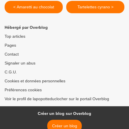
< Amaretti au chocolat
Tartelettes cyrano >
Hébergé par Overblog
Top articles
Pages
Contact
Signaler un abus
C.G.U.
Cookies et données personnelles
Préférences cookies
Voir le profil de lapopotteduclocher sur le portail Overblog
Créer un blog sur Overblog
Créer un blog