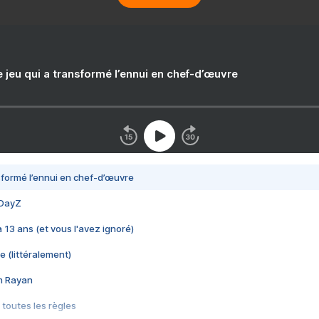
e jeu qui a transformé l’ennui en chef-d’œuvre
nsformé l’ennui en chef-d’œuvre
 DayZ
 a 13 ans (et vous l'avez ignoré)
e (littéralement)
im Rayan
 toutes les règles