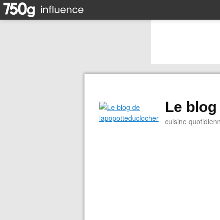
Le blog
cuisine quotidien