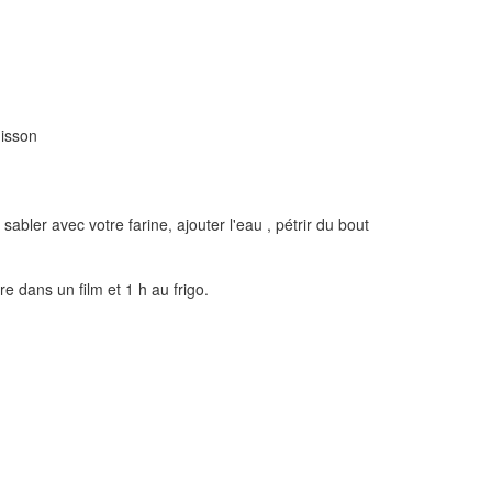
uisson
abler avec votre farine, ajouter l'eau , pétrir du bout
e dans un film et 1 h au frigo.