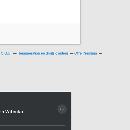
C.G.U.
Rémunération en droits d'auteur
Offre Premium
ien Witecka