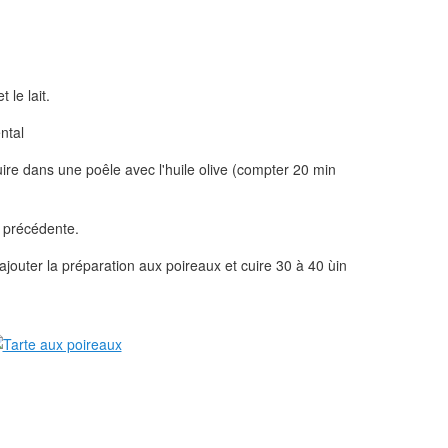
 le lait.
ntal
uire dans une poêle avec l'huile olive (compter 20 min
n précédente.
 ajouter la préparation aux poireaux et cuire 30 à 40 ùin