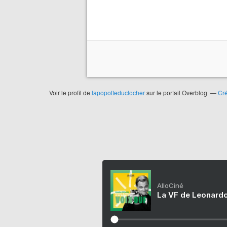
Voir le profil de
lapopotteduclocher
sur le portail Overblog
Cré
AlloCiné
La VF de Leonardo