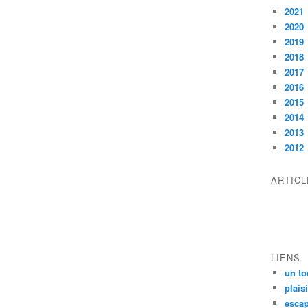
2021
2020
2019
2018
2017
2016
2015
2014
2013
2012
ARTIC
LIENS
un to
plais
escap