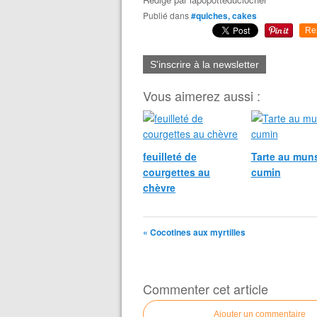
Publié dans
#quiches, cakes
Re
S'inscrire à la newsletter
Vous aimerez aussi :
feuilleté de
Tarte au muns
courgettes au
cumin
chèvre
« Cocotines aux myrtilles
Commenter cet article
Ajouter un commentaire