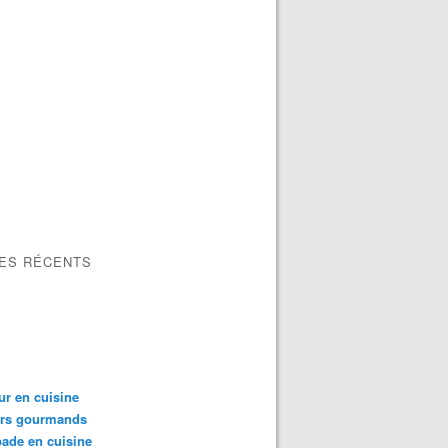
LES RÉCENTS
ur en cuisine
irs gourmands
ade en cuisine