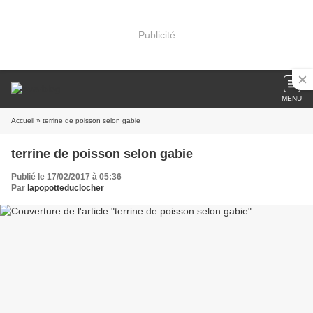
Publicité
MENU
Accueil
» terrine de poisson selon gabie
terrine de poisson selon gabie
Publié le 17/02/2017 à 05:36
Par
lapopotteduclocher