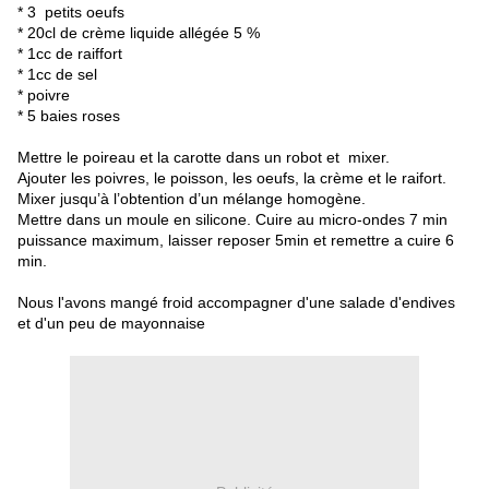
* 3 petits oeufs
* 20cl de crème liquide allégée 5 %
* 1cc de
raiffort
* 1cc de sel
* poivre
* 5 baies roses
Mettre le poireau et la carotte dans un robot et mixer.
Ajouter les poivres, le poisson, les oeufs, la crème et le raifort.
Mixer jusqu’à l’obtention d’un mélange homogène.
Mettre dans un moule en silicone. Cuire au micro-ondes 7 min
puissance maximum, laisser reposer 5min et remettre a cuire 6
min.
Nous l'avons mangé froid accompagner d'une salade d'endives
et d'un peu de mayonnaise