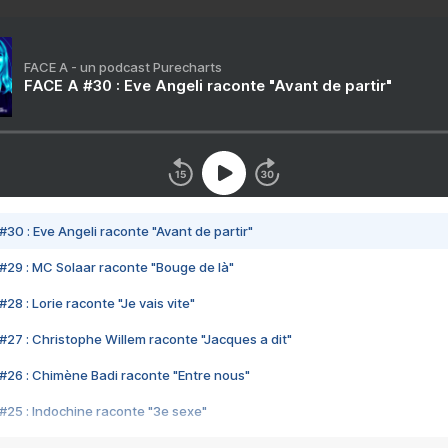
FACE A - un podcast Purecharts
FACE A #30 : Eve Angeli raconte "Avant de partir"
#30 : Eve Angeli raconte "Avant de partir"
#29 : MC Solaar raconte "Bouge de là"
28 : Lorie raconte "Je vais vite"
#27 : Christophe Willem raconte "Jacques a dit"
#26 : Chimène Badi raconte "Entre nous"
#25 : Indochine raconte "3e sexe"
#24 : Zaho raconte "C'est chelou"