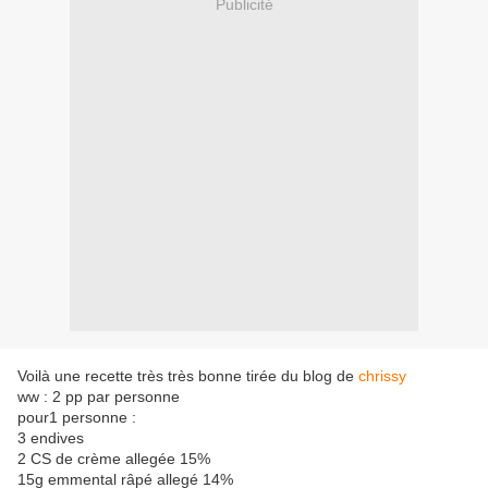
Publicité
Voilà une recette très très bonne tirée du blog de
chrissy
ww : 2 pp par personne
pour1 personne :
3 endives
2 CS de crème allegée 15%
15g emmental râpé allegé 14%