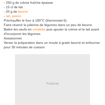
- 250 g de crème fraîche épaisse
- 15 cl de lait
- 20 g de
beurre
-
sel
,
poivre
Préchauffer le four à 180°C (thermostat 6).
Faire revenir la julienne de légumes dans un peu de beurre.
Battre les oeufs en
omelette
puis ajouter la crème et le lait avant
d'incorporer les légumes.
Assaisonner.
Verser la préparation dans un moule à gratin beurré et enfourner
pour 30 minutes de cuisson.
Publicité