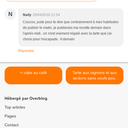
N
Natly
29/04/2016 21:54
Coucou, juste pour te dire que contrairement à mes habitudes
de publier le matin, je publierais ma recette demain dans
l'après midi.. on s'est vraiment régalé avec la tarte que j'ai
choisi pour l'escapade.. A demain
Répondre
< cake au café
Tarte aux oignons et aux
lardons sans oeufs pour
une escapade en cuisine >
Hébergé par Overblog
Top articles
Pages
Contact