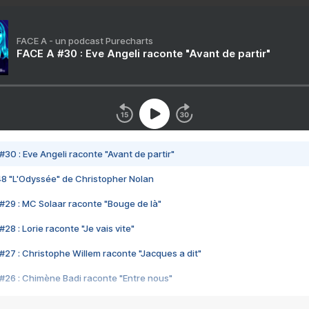
FACE A - un podcast Purecharts
FACE A #30 : Eve Angeli raconte "Avant de partir"
#30 : Eve Angeli raconte "Avant de partir"
48 "L'Odyssée" de Christopher Nolan
#29 : MC Solaar raconte "Bouge de là"
28 : Lorie raconte "Je vais vite"
#27 : Christophe Willem raconte "Jacques a dit"
#26 : Chimène Badi raconte "Entre nous"
#25 : Indochine raconte "3e sexe"