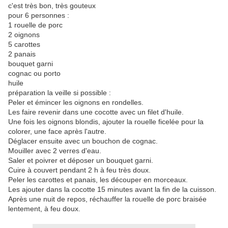
c'est très bon, très gouteux
pour 6 personnes :
1 rouelle de porc
2 oignons
5 carottes
2 panais
bouquet garni
cognac ou porto
huile
préparation la veille si possible :
Peler et émincer les oignons en rondelles.
Les faire revenir dans une cocotte avec un filet d'huile.
Une fois les oignons blondis, ajouter la rouelle ficelée pour la
colorer, une face après l'autre.
Déglacer ensuite avec un bouchon de cognac.
Mouiller avec 2 verres d'eau.
Saler et poivrer et déposer un bouquet garni.
Cuire à couvert pendant 2 h à feu très doux.
Peler les carottes et panais, les découper en morceaux.
Les ajouter dans la cocotte 15 minutes avant la fin de la cuisson.
Après une nuit de repos, réchauffer la rouelle de porc braisée
lentement, à feu doux.